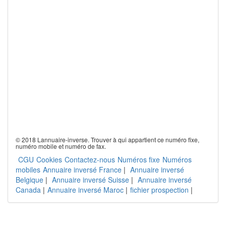
© 2018 Lannuaire-inverse. Trouver à qui appartient ce numéro fixe,
numéro mobile et numéro de fax.
CGU
Cookies
Contactez-nous
Numéros fixe
Numéros
mobiles
Annuaire inversé France
|
Annuaire inversé
Belgique
|
Annuaire inversé Suisse
|
Annuaire inversé
Canada
|
Annuaire inversé Maroc
|
fichier prospection
|