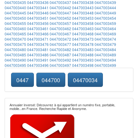
0447003435
0447003436
0447003437
0447003438
0447003439
0447003440
0447003441
0447003442
0447003443
0447003444
0447003445
0447003446
0447003447
0447003448
0447003449
0447003450
0447003451
0447003452
0447003453
0447003454
0447003455
0447003456
0447003457
0447003458
0447003459
0447003460
0447003461
0447003462
0447003463
0447003464
0447003465
0447003466
0447003467
0447003468
0447003469
0447003470
0447003471
0447003472
0447003473
0447003474
0447003475
0447003476
0447003477
0447003478
0447003479
0447003480
0447003481
0447003482
0447003483
0447003484
0447003485
0447003486
0447003487
0447003488
0447003489
0447003490
0447003491
0447003492
0447003493
0447003494
0447003495
0447003496
0447003497
0447003498
0447003499
0447
044700
04470034
Annuaier inversé: Découvrez à qui appartient un numéro fixe, portable,
mobile...en France. Recherche Rapide et Anonyme.