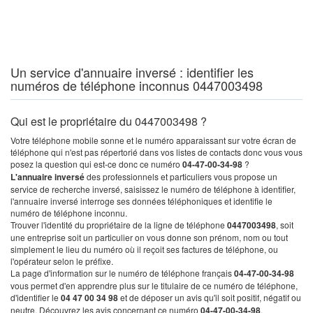
Un service d'annuaire inversé : identifier les
numéros de téléphone inconnus 0447003498
Qui est le propriétaire du 0447003498 ?
Votre téléphone mobile sonne et le numéro apparaissant sur votre écran de
téléphone qui n'est pas répertorié dans vos listes de contacts donc vous vous
posez la question qui est-ce donc ce numéro
04-47-00-34-98
?
L'annuaire inversé
des professionnels et particuliers vous propose un
service de recherche inversé, saisissez le numéro de téléphone à identifier,
l'annuaire inversé interroge ses données téléphoniques et identifie le
numéro de téléphone inconnu.
Trouver l'identité du propriétaire de la ligne de téléphone
0447003498
, soit
une entreprise soit un particulier on vous donne son prénom, nom ou tout
simplement le lieu du numéro où il reçoit ses factures de téléphone, ou
l'opérateur selon le préfixe.
La page d'information sur le numéro de téléphone français
04-47-00-34-98
vous permet d'en apprendre plus sur le titulaire de ce numéro de téléphone,
d'identifier le
04 47 00 34 98
et de déposer un avis qu'il soit positif, négatif ou
neutre. Découvrez les avis concernant ce numéro
04-47-00-34-98
.