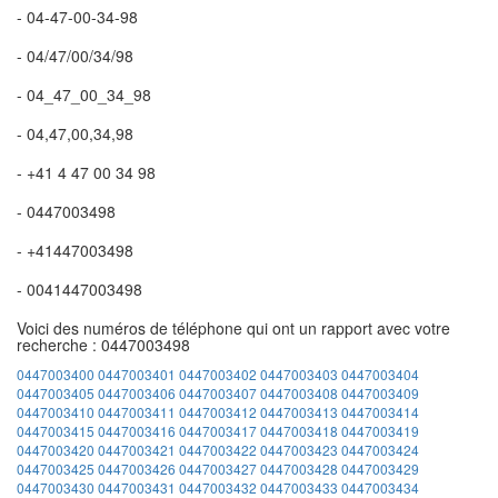
- 04-47-00-34-98
- 04/47/00/34/98
- 04_47_00_34_98
- 04,47,00,34,98
- +41 4 47 00 34 98
- 0447003498
- +41447003498
- 0041447003498
Voici des numéros de téléphone qui ont un rapport avec votre
recherche : 0447003498
0447003400
0447003401
0447003402
0447003403
0447003404
0447003405
0447003406
0447003407
0447003408
0447003409
0447003410
0447003411
0447003412
0447003413
0447003414
0447003415
0447003416
0447003417
0447003418
0447003419
0447003420
0447003421
0447003422
0447003423
0447003424
0447003425
0447003426
0447003427
0447003428
0447003429
0447003430
0447003431
0447003432
0447003433
0447003434