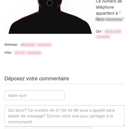
Ce numéro de
téléphone
appartient à
"
Nom inconnu"
Qui :
Activité
inconnu
Adresse :
Adresse inconnu
Ville :
Ville Inconnu
Déposez votre commentaire