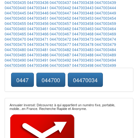
0447003435
0447003436
0447003437
0447003438
0447003439
0447003440
0447003441
0447003442
0447003443
0447003444
0447003445
0447003446
0447003447
0447003448
0447003449
0447003450
0447003451
0447003452
0447003453
0447003454
0447003455
0447003456
0447003457
0447003458
0447003459
0447003460
0447003461
0447003462
0447003463
0447003464
0447003465
0447003466
0447003467
0447003468
0447003469
0447003470
0447003471
0447003472
0447003473
0447003474
0447003475
0447003476
0447003477
0447003478
0447003479
0447003480
0447003481
0447003482
0447003483
0447003484
0447003485
0447003486
0447003487
0447003488
0447003489
0447003490
0447003491
0447003492
0447003493
0447003494
0447003495
0447003496
0447003497
0447003498
0447003499
0447
044700
04470034
Annuaier inversé: Découvrez à qui appartient un numéro fixe, portable,
mobile...en France. Recherche Rapide et Anonyme.