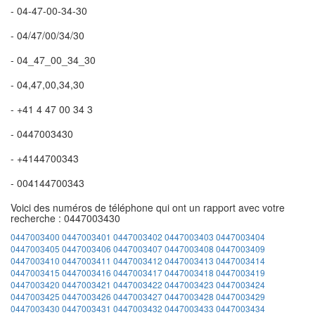
- 04-47-00-34-30
- 04/47/00/34/30
- 04_47_00_34_30
- 04,47,00,34,30
- +41 4 47 00 34 3
- 0447003430
- +4144700343
- 004144700343
Voici des numéros de téléphone qui ont un rapport avec votre
recherche : 0447003430
0447003400
0447003401
0447003402
0447003403
0447003404
0447003405
0447003406
0447003407
0447003408
0447003409
0447003410
0447003411
0447003412
0447003413
0447003414
0447003415
0447003416
0447003417
0447003418
0447003419
0447003420
0447003421
0447003422
0447003423
0447003424
0447003425
0447003426
0447003427
0447003428
0447003429
0447003430
0447003431
0447003432
0447003433
0447003434