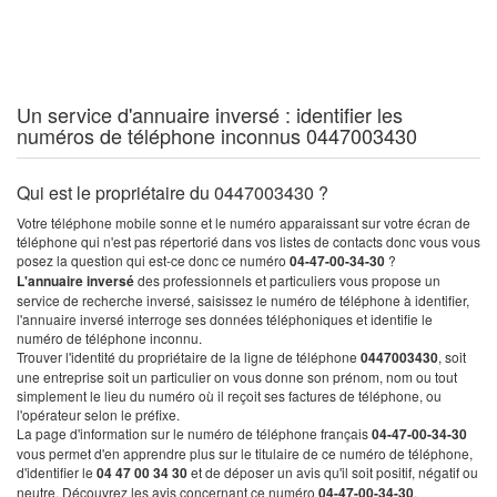
Un service d'annuaire inversé : identifier les
numéros de téléphone inconnus 0447003430
Qui est le propriétaire du 0447003430 ?
Votre téléphone mobile sonne et le numéro apparaissant sur votre écran de
téléphone qui n'est pas répertorié dans vos listes de contacts donc vous vous
posez la question qui est-ce donc ce numéro
04-47-00-34-30
?
L'annuaire inversé
des professionnels et particuliers vous propose un
service de recherche inversé, saisissez le numéro de téléphone à identifier,
l'annuaire inversé interroge ses données téléphoniques et identifie le
numéro de téléphone inconnu.
Trouver l'identité du propriétaire de la ligne de téléphone
0447003430
, soit
une entreprise soit un particulier on vous donne son prénom, nom ou tout
simplement le lieu du numéro où il reçoit ses factures de téléphone, ou
l'opérateur selon le préfixe.
La page d'information sur le numéro de téléphone français
04-47-00-34-30
vous permet d'en apprendre plus sur le titulaire de ce numéro de téléphone,
d'identifier le
04 47 00 34 30
et de déposer un avis qu'il soit positif, négatif ou
neutre. Découvrez les avis concernant ce numéro
04-47-00-34-30
.