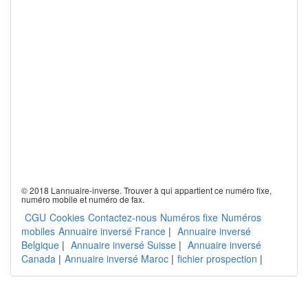
© 2018 Lannuaire-inverse. Trouver à qui appartient ce numéro fixe,
numéro mobile et numéro de fax.
CGU
Cookies
Contactez-nous
Numéros fixe
Numéros
mobiles
Annuaire inversé France
|
Annuaire inversé
Belgique
|
Annuaire inversé Suisse
|
Annuaire inversé
Canada
|
Annuaire inversé Maroc
|
fichier prospection
|