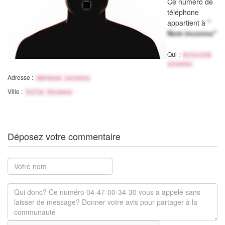
Ce numéro de
téléphone
appartient à
"
Nom inconnu"
Qui :
Activité
inconnu
Adresse :
Adresse inconnu
Ville :
Ville Inconnu
Déposez votre commentaire