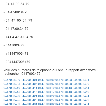
- 04-47-00-34-79
- 04/47/00/34/79
- 04_47_00_34_79
- 04,47,00,34,79
- +41 4 47 00 34 79
- 0447003479
- +41447003479
- 0041447003479
Voici des numéros de téléphone qui ont un rapport avec votre
recherche : 0447003479
0447003400
0447003401
0447003402
0447003403
0447003404
0447003405
0447003406
0447003407
0447003408
0447003409
0447003410
0447003411
0447003412
0447003413
0447003414
0447003415
0447003416
0447003417
0447003418
0447003419
0447003420
0447003421
0447003422
0447003423
0447003424
0447003425
0447003426
0447003427
0447003428
0447003429
0447003430
0447003431
0447003432
0447003433
0447003434