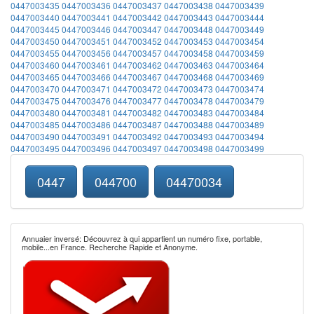
0447003435
0447003436
0447003437
0447003438
0447003439
0447003440
0447003441
0447003442
0447003443
0447003444
0447003445
0447003446
0447003447
0447003448
0447003449
0447003450
0447003451
0447003452
0447003453
0447003454
0447003455
0447003456
0447003457
0447003458
0447003459
0447003460
0447003461
0447003462
0447003463
0447003464
0447003465
0447003466
0447003467
0447003468
0447003469
0447003470
0447003471
0447003472
0447003473
0447003474
0447003475
0447003476
0447003477
0447003478
0447003479
0447003480
0447003481
0447003482
0447003483
0447003484
0447003485
0447003486
0447003487
0447003488
0447003489
0447003490
0447003491
0447003492
0447003493
0447003494
0447003495
0447003496
0447003497
0447003498
0447003499
0447
044700
04470034
Annuaier inversé: Découvrez à qui appartient un numéro fixe, portable,
mobile...en France. Recherche Rapide et Anonyme.