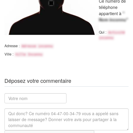
Ce numéro de
téléphone
appartient à
"
Nom inconnu"
Qui :
Activité
inconnu
Adresse :
Adresse inconnu
Ville :
Ville Inconnu
Déposez votre commentaire