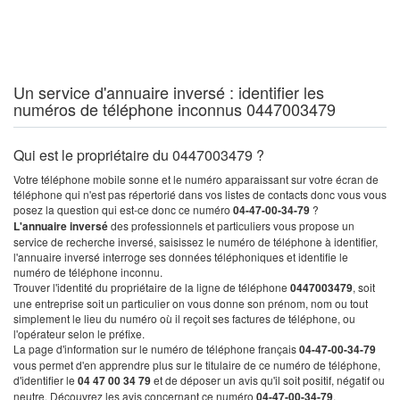
Un service d'annuaire inversé : identifier les
numéros de téléphone inconnus 0447003479
Qui est le propriétaire du 0447003479 ?
Votre téléphone mobile sonne et le numéro apparaissant sur votre écran de
téléphone qui n'est pas répertorié dans vos listes de contacts donc vous vous
posez la question qui est-ce donc ce numéro
04-47-00-34-79
?
L'annuaire inversé
des professionnels et particuliers vous propose un
service de recherche inversé, saisissez le numéro de téléphone à identifier,
l'annuaire inversé interroge ses données téléphoniques et identifie le
numéro de téléphone inconnu.
Trouver l'identité du propriétaire de la ligne de téléphone
0447003479
, soit
une entreprise soit un particulier on vous donne son prénom, nom ou tout
simplement le lieu du numéro où il reçoit ses factures de téléphone, ou
l'opérateur selon le préfixe.
La page d'information sur le numéro de téléphone français
04-47-00-34-79
vous permet d'en apprendre plus sur le titulaire de ce numéro de téléphone,
d'identifier le
04 47 00 34 79
et de déposer un avis qu'il soit positif, négatif ou
neutre. Découvrez les avis concernant ce numéro
04-47-00-34-79
.