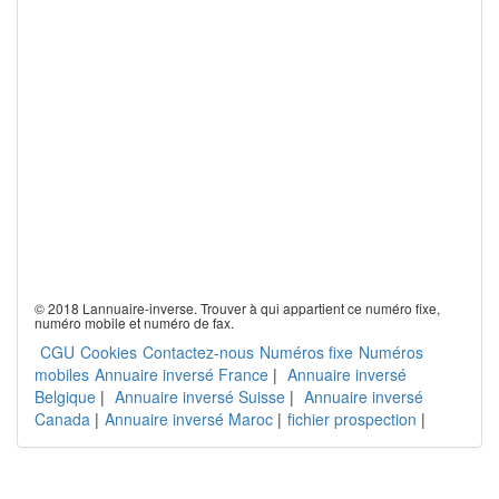
© 2018 Lannuaire-inverse. Trouver à qui appartient ce numéro fixe,
numéro mobile et numéro de fax.
CGU
Cookies
Contactez-nous
Numéros fixe
Numéros
mobiles
Annuaire inversé France
|
Annuaire inversé
Belgique
|
Annuaire inversé Suisse
|
Annuaire inversé
Canada
|
Annuaire inversé Maroc
|
fichier prospection
|