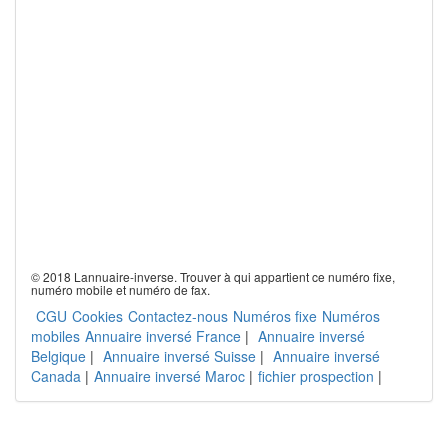
© 2018 Lannuaire-inverse. Trouver à qui appartient ce numéro fixe,
numéro mobile et numéro de fax.
CGU
Cookies
Contactez-nous
Numéros fixe
Numéros
mobiles
Annuaire inversé France
|
Annuaire inversé
Belgique
|
Annuaire inversé Suisse
|
Annuaire inversé
Canada
|
Annuaire inversé Maroc
|
fichier prospection
|