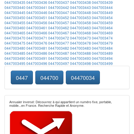
0447003435
0447003436
0447003437
0447003438
0447003439
0447003440
0447003441
0447003442
0447003443
0447003444
0447003445
0447003446
0447003447
0447003448
0447003449
0447003450
0447003451
0447003452
0447003453
0447003454
0447003455
0447003456
0447003457
0447003458
0447003459
0447003460
0447003461
0447003462
0447003463
0447003464
0447003465
0447003466
0447003467
0447003468
0447003469
0447003470
0447003471
0447003472
0447003473
0447003474
0447003475
0447003476
0447003477
0447003478
0447003479
0447003480
0447003481
0447003482
0447003483
0447003484
0447003485
0447003486
0447003487
0447003488
0447003489
0447003490
0447003491
0447003492
0447003493
0447003494
0447003495
0447003496
0447003497
0447003498
0447003499
0447
044700
04470034
Annuaier inversé: Découvrez à qui appartient un numéro fixe, portable,
mobile...en France. Recherche Rapide et Anonyme.