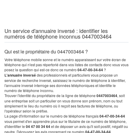
Un service d'annuaire inversé : identifier les
numéros de téléphone inconnus 0447003464
Qui est le propriétaire du 0447003464 ?
Votre téléphone mobile sonne et le numéro apparaissant sur votre écran de
téléphone qui n'est pas répertorié dans vos listes de contacts donc vous vous
posez la question qui est-ce donc ce numéro
04-47-00-34-64
?
L'annuaire inversé
des professionnels et particuliers vous propose un
service de recherche inversé, saisissez le numéro de téléphone à identifier,
l'annuaire inversé interroge ses données téléphoniques et identifie le
numéro de téléphone inconnu.
Trouver l'identité du propriétaire de la ligne de téléphone
0447003464
, soit
une entreprise soit un particulier on vous donne son prénom, nom ou tout
simplement le lieu du numéro où il reçoit ses factures de téléphone, ou
l'opérateur selon le préfixe.
La page d'information sur le numéro de téléphone français
04-47-00-34-64
vous permet d'en apprendre plus sur le titulaire de ce numéro de téléphone,
d'identifier le
04 47 00 34 64
et de déposer un avis qu'il soit positif, négatif ou
neutre. Découvrez les avis concernant ce numéro
04-47-00-34-64
.