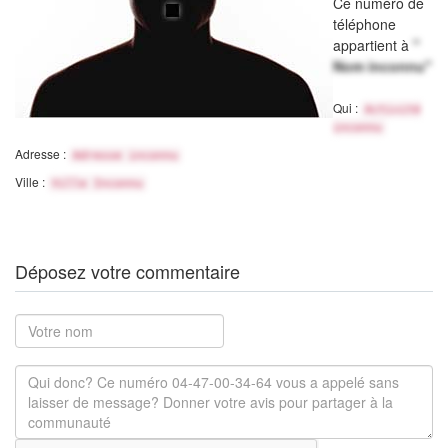
Ce numéro de
téléphone
appartient à
"
Nom inconnu"
Qui :
Activité
inconnu
Adresse :
Adresse inconnu
Ville :
Ville Inconnu
Déposez votre commentaire