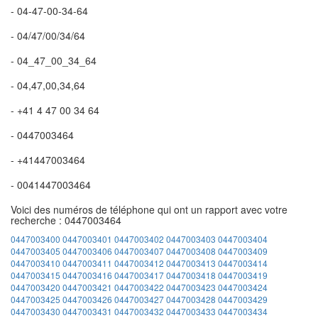
- 04-47-00-34-64
- 04/47/00/34/64
- 04_47_00_34_64
- 04,47,00,34,64
- +41 4 47 00 34 64
- 0447003464
- +41447003464
- 0041447003464
Voici des numéros de téléphone qui ont un rapport avec votre
recherche : 0447003464
0447003400
0447003401
0447003402
0447003403
0447003404
0447003405
0447003406
0447003407
0447003408
0447003409
0447003410
0447003411
0447003412
0447003413
0447003414
0447003415
0447003416
0447003417
0447003418
0447003419
0447003420
0447003421
0447003422
0447003423
0447003424
0447003425
0447003426
0447003427
0447003428
0447003429
0447003430
0447003431
0447003432
0447003433
0447003434