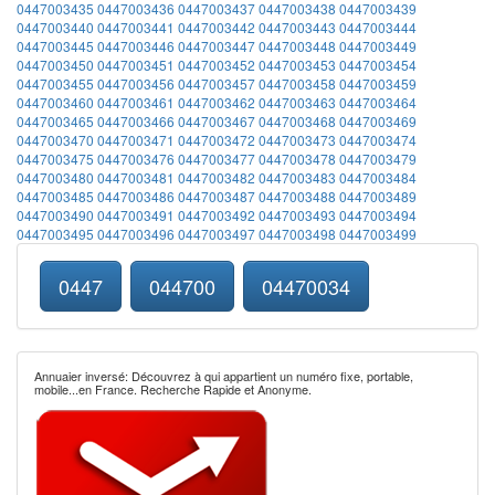
0447003435
0447003436
0447003437
0447003438
0447003439
0447003440
0447003441
0447003442
0447003443
0447003444
0447003445
0447003446
0447003447
0447003448
0447003449
0447003450
0447003451
0447003452
0447003453
0447003454
0447003455
0447003456
0447003457
0447003458
0447003459
0447003460
0447003461
0447003462
0447003463
0447003464
0447003465
0447003466
0447003467
0447003468
0447003469
0447003470
0447003471
0447003472
0447003473
0447003474
0447003475
0447003476
0447003477
0447003478
0447003479
0447003480
0447003481
0447003482
0447003483
0447003484
0447003485
0447003486
0447003487
0447003488
0447003489
0447003490
0447003491
0447003492
0447003493
0447003494
0447003495
0447003496
0447003497
0447003498
0447003499
0447
044700
04470034
Annuaier inversé: Découvrez à qui appartient un numéro fixe, portable,
mobile...en France. Recherche Rapide et Anonyme.