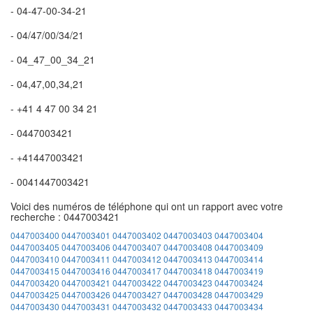
- 04-47-00-34-21
- 04/47/00/34/21
- 04_47_00_34_21
- 04,47,00,34,21
- +41 4 47 00 34 21
- 0447003421
- +41447003421
- 0041447003421
Voici des numéros de téléphone qui ont un rapport avec votre
recherche : 0447003421
0447003400
0447003401
0447003402
0447003403
0447003404
0447003405
0447003406
0447003407
0447003408
0447003409
0447003410
0447003411
0447003412
0447003413
0447003414
0447003415
0447003416
0447003417
0447003418
0447003419
0447003420
0447003421
0447003422
0447003423
0447003424
0447003425
0447003426
0447003427
0447003428
0447003429
0447003430
0447003431
0447003432
0447003433
0447003434