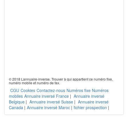
© 2018 Lannuaire-inverse. Trouver à qui appartient ce numéro fixe,
numéro mobile et numéro de fax.
CGU
Cookies
Contactez-nous
Numéros fixe
Numéros
mobiles
Annuaire inversé France
|
Annuaire inversé
Belgique
|
Annuaire inversé Suisse
|
Annuaire inversé
Canada
|
Annuaire inversé Maroc
|
fichier prospection
|