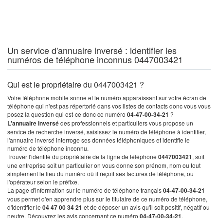
Un service d'annuaire inversé : identifier les
numéros de téléphone inconnus 0447003421
Qui est le propriétaire du 0447003421 ?
Votre téléphone mobile sonne et le numéro apparaissant sur votre écran de
téléphone qui n'est pas répertorié dans vos listes de contacts donc vous vous
posez la question qui est-ce donc ce numéro
04-47-00-34-21
?
L'annuaire inversé
des professionnels et particuliers vous propose un
service de recherche inversé, saisissez le numéro de téléphone à identifier,
l'annuaire inversé interroge ses données téléphoniques et identifie le
numéro de téléphone inconnu.
Trouver l'identité du propriétaire de la ligne de téléphone
0447003421
, soit
une entreprise soit un particulier on vous donne son prénom, nom ou tout
simplement le lieu du numéro où il reçoit ses factures de téléphone, ou
l'opérateur selon le préfixe.
La page d'information sur le numéro de téléphone français
04-47-00-34-21
vous permet d'en apprendre plus sur le titulaire de ce numéro de téléphone,
d'identifier le
04 47 00 34 21
et de déposer un avis qu'il soit positif, négatif ou
neutre. Découvrez les avis concernant ce numéro
04-47-00-34-21
.