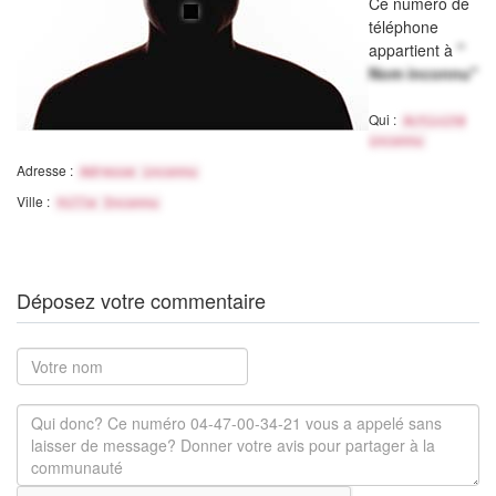
Ce numéro de
téléphone
appartient à
"
Nom inconnu"
Qui :
Activité
inconnu
Adresse :
Adresse inconnu
Ville :
Ville Inconnu
Déposez votre commentaire