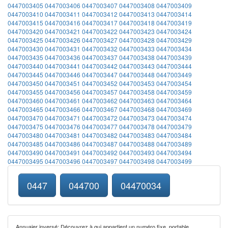
0447003405
0447003406
0447003407
0447003408
0447003409
0447003410
0447003411
0447003412
0447003413
0447003414
0447003415
0447003416
0447003417
0447003418
0447003419
0447003420
0447003421
0447003422
0447003423
0447003424
0447003425
0447003426
0447003427
0447003428
0447003429
0447003430
0447003431
0447003432
0447003433
0447003434
0447003435
0447003436
0447003437
0447003438
0447003439
0447003440
0447003441
0447003442
0447003443
0447003444
0447003445
0447003446
0447003447
0447003448
0447003449
0447003450
0447003451
0447003452
0447003453
0447003454
0447003455
0447003456
0447003457
0447003458
0447003459
0447003460
0447003461
0447003462
0447003463
0447003464
0447003465
0447003466
0447003467
0447003468
0447003469
0447003470
0447003471
0447003472
0447003473
0447003474
0447003475
0447003476
0447003477
0447003478
0447003479
0447003480
0447003481
0447003482
0447003483
0447003484
0447003485
0447003486
0447003487
0447003488
0447003489
0447003490
0447003491
0447003492
0447003493
0447003494
0447003495
0447003496
0447003497
0447003498
0447003499
0447
044700
04470034
Annuaier inversé: Découvrez à qui appartient un numéro fixe, portable,