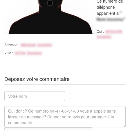
Ce numéro de
téléphone
appartient à
"
Nom inconnu"
Qui :
Activité
inconnu
Adresse :
Adresse inconnu
Ville :
Ville Inconnu
Déposez votre commentaire