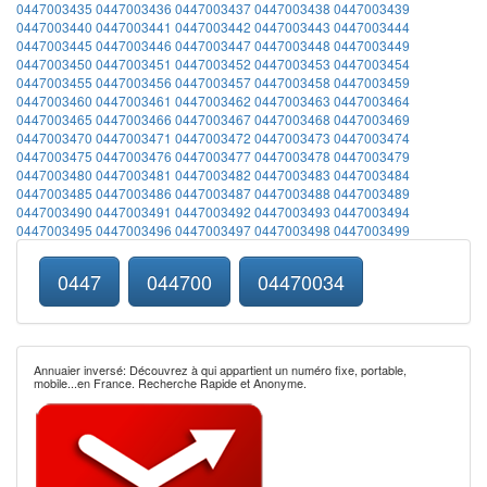
0447003435
0447003436
0447003437
0447003438
0447003439
0447003440
0447003441
0447003442
0447003443
0447003444
0447003445
0447003446
0447003447
0447003448
0447003449
0447003450
0447003451
0447003452
0447003453
0447003454
0447003455
0447003456
0447003457
0447003458
0447003459
0447003460
0447003461
0447003462
0447003463
0447003464
0447003465
0447003466
0447003467
0447003468
0447003469
0447003470
0447003471
0447003472
0447003473
0447003474
0447003475
0447003476
0447003477
0447003478
0447003479
0447003480
0447003481
0447003482
0447003483
0447003484
0447003485
0447003486
0447003487
0447003488
0447003489
0447003490
0447003491
0447003492
0447003493
0447003494
0447003495
0447003496
0447003497
0447003498
0447003499
0447
044700
04470034
Annuaier inversé: Découvrez à qui appartient un numéro fixe, portable,
mobile...en France. Recherche Rapide et Anonyme.