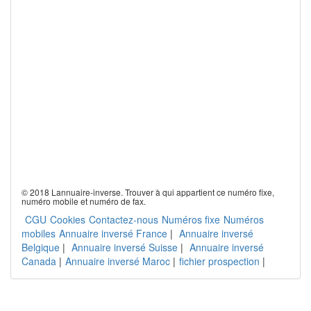
© 2018 Lannuaire-inverse. Trouver à qui appartient ce numéro fixe,
numéro mobile et numéro de fax.
CGU
Cookies
Contactez-nous
Numéros fixe
Numéros
mobiles
Annuaire inversé France
|
Annuaire inversé
Belgique
|
Annuaire inversé Suisse
|
Annuaire inversé
Canada
|
Annuaire inversé Maroc
|
fichier prospection
|