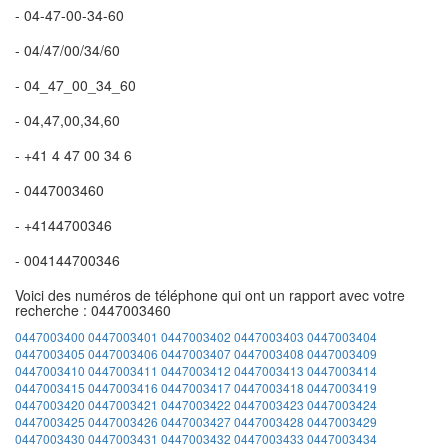
- 04-47-00-34-60
- 04/47/00/34/60
- 04_47_00_34_60
- 04,47,00,34,60
- +41 4 47 00 34 6
- 0447003460
- +4144700346
- 004144700346
Voici des numéros de téléphone qui ont un rapport avec votre
recherche : 0447003460
0447003400
0447003401
0447003402
0447003403
0447003404
0447003405
0447003406
0447003407
0447003408
0447003409
0447003410
0447003411
0447003412
0447003413
0447003414
0447003415
0447003416
0447003417
0447003418
0447003419
0447003420
0447003421
0447003422
0447003423
0447003424
0447003425
0447003426
0447003427
0447003428
0447003429
0447003430
0447003431
0447003432
0447003433
0447003434