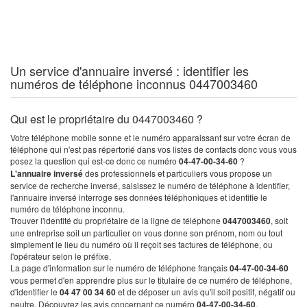
Un service d'annuaire inversé : identifier les
numéros de téléphone inconnus 0447003460
Qui est le propriétaire du 0447003460 ?
Votre téléphone mobile sonne et le numéro apparaissant sur votre écran de
téléphone qui n'est pas répertorié dans vos listes de contacts donc vous vous
posez la question qui est-ce donc ce numéro
04-47-00-34-60
?
L'annuaire inversé
des professionnels et particuliers vous propose un
service de recherche inversé, saisissez le numéro de téléphone à identifier,
l'annuaire inversé interroge ses données téléphoniques et identifie le
numéro de téléphone inconnu.
Trouver l'identité du propriétaire de la ligne de téléphone
0447003460
, soit
une entreprise soit un particulier on vous donne son prénom, nom ou tout
simplement le lieu du numéro où il reçoit ses factures de téléphone, ou
l'opérateur selon le préfixe.
La page d'information sur le numéro de téléphone français
04-47-00-34-60
vous permet d'en apprendre plus sur le titulaire de ce numéro de téléphone,
d'identifier le
04 47 00 34 60
et de déposer un avis qu'il soit positif, négatif ou
neutre. Découvrez les avis concernant ce numéro
04-47-00-34-60
.