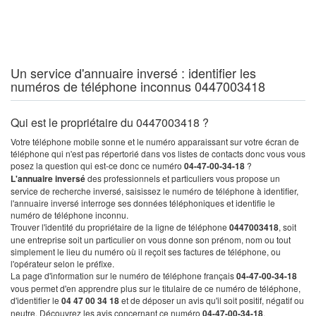
Un service d'annuaire inversé : identifier les
numéros de téléphone inconnus 0447003418
Qui est le propriétaire du 0447003418 ?
Votre téléphone mobile sonne et le numéro apparaissant sur votre écran de
téléphone qui n'est pas répertorié dans vos listes de contacts donc vous vous
posez la question qui est-ce donc ce numéro
04-47-00-34-18
?
L'annuaire inversé
des professionnels et particuliers vous propose un
service de recherche inversé, saisissez le numéro de téléphone à identifier,
l'annuaire inversé interroge ses données téléphoniques et identifie le
numéro de téléphone inconnu.
Trouver l'identité du propriétaire de la ligne de téléphone
0447003418
, soit
une entreprise soit un particulier on vous donne son prénom, nom ou tout
simplement le lieu du numéro où il reçoit ses factures de téléphone, ou
l'opérateur selon le préfixe.
La page d'information sur le numéro de téléphone français
04-47-00-34-18
vous permet d'en apprendre plus sur le titulaire de ce numéro de téléphone,
d'identifier le
04 47 00 34 18
et de déposer un avis qu'il soit positif, négatif ou
neutre. Découvrez les avis concernant ce numéro
04-47-00-34-18
.