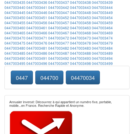
0447003435
0447003436
0447003437
0447003438
0447003439
0447003440
0447003441
0447003442
0447003443
0447003444
0447003445
0447003446
0447003447
0447003448
0447003449
0447003450
0447003451
0447003452
0447003453
0447003454
0447003455
0447003456
0447003457
0447003458
0447003459
0447003460
0447003461
0447003462
0447003463
0447003464
0447003465
0447003466
0447003467
0447003468
0447003469
0447003470
0447003471
0447003472
0447003473
0447003474
0447003475
0447003476
0447003477
0447003478
0447003479
0447003480
0447003481
0447003482
0447003483
0447003484
0447003485
0447003486
0447003487
0447003488
0447003489
0447003490
0447003491
0447003492
0447003493
0447003494
0447003495
0447003496
0447003497
0447003498
0447003499
0447
044700
04470034
Annuaier inversé: Découvrez à qui appartient un numéro fixe, portable,
mobile...en France. Recherche Rapide et Anonyme.