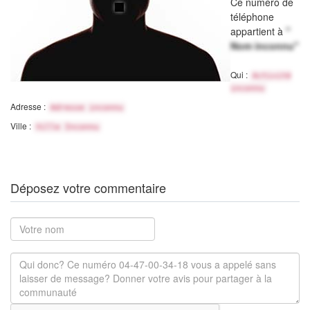
Ce numéro de
téléphone
appartient à
"
Nom inconnu"
Qui :
Activité
inconnu
Adresse :
Adresse inconnu
Ville :
Ville Inconnu
Déposez votre commentaire