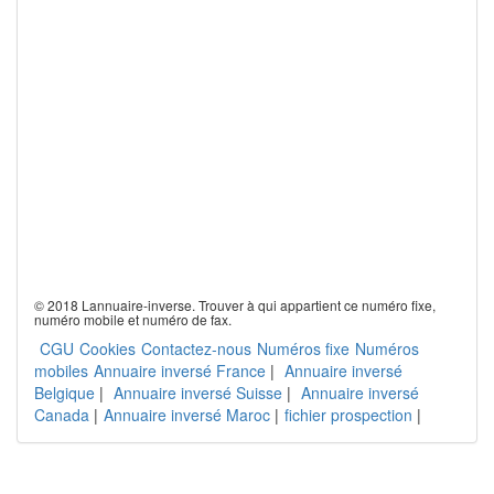
© 2018 Lannuaire-inverse. Trouver à qui appartient ce numéro fixe,
numéro mobile et numéro de fax.
CGU
Cookies
Contactez-nous
Numéros fixe
Numéros
mobiles
Annuaire inversé France
|
Annuaire inversé
Belgique
|
Annuaire inversé Suisse
|
Annuaire inversé
Canada
|
Annuaire inversé Maroc
|
fichier prospection
|