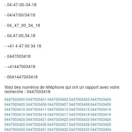
- 04-47-00-34-18
- 04/47/00/34/18
- 04_47_00_34_18
- 04,47,00,34,18
- +41 4 47 00 34 18
- 0447003418
- +41447003418
- 0041447003418
Voici des numéros de téléphone qui ont un rapport avec votre
recherche : 0447003418
0447003400
0447003401
0447003402
0447003403
0447003404
0447003405
0447003406
0447003407
0447003408
0447003409
0447003410
0447003411
0447003412
0447003413
0447003414
0447003415
0447003416
0447003417
0447003418
0447003419
0447003420
0447003421
0447003422
0447003423
0447003424
0447003425
0447003426
0447003427
0447003428
0447003429
0447003430
0447003431
0447003432
0447003433
0447003434