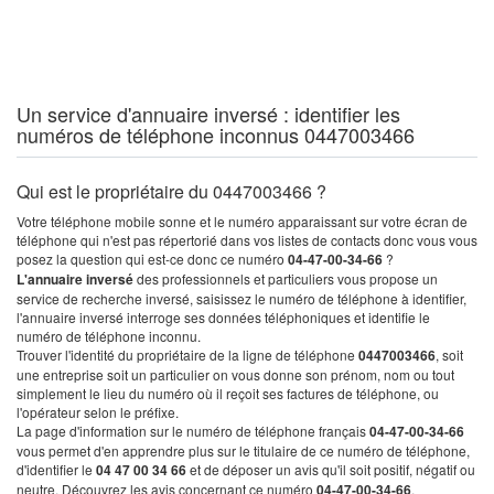
Un service d'annuaire inversé : identifier les
numéros de téléphone inconnus 0447003466
Qui est le propriétaire du 0447003466 ?
Votre téléphone mobile sonne et le numéro apparaissant sur votre écran de
téléphone qui n'est pas répertorié dans vos listes de contacts donc vous vous
posez la question qui est-ce donc ce numéro
04-47-00-34-66
?
L'annuaire inversé
des professionnels et particuliers vous propose un
service de recherche inversé, saisissez le numéro de téléphone à identifier,
l'annuaire inversé interroge ses données téléphoniques et identifie le
numéro de téléphone inconnu.
Trouver l'identité du propriétaire de la ligne de téléphone
0447003466
, soit
une entreprise soit un particulier on vous donne son prénom, nom ou tout
simplement le lieu du numéro où il reçoit ses factures de téléphone, ou
l'opérateur selon le préfixe.
La page d'information sur le numéro de téléphone français
04-47-00-34-66
vous permet d'en apprendre plus sur le titulaire de ce numéro de téléphone,
d'identifier le
04 47 00 34 66
et de déposer un avis qu'il soit positif, négatif ou
neutre. Découvrez les avis concernant ce numéro
04-47-00-34-66
.