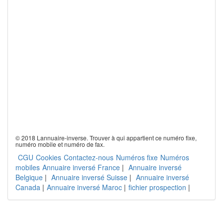
© 2018 Lannuaire-inverse. Trouver à qui appartient ce numéro fixe,
numéro mobile et numéro de fax.
CGU
Cookies
Contactez-nous
Numéros fixe
Numéros
mobiles
Annuaire inversé France
|
Annuaire inversé
Belgique
|
Annuaire inversé Suisse
|
Annuaire inversé
Canada
|
Annuaire inversé Maroc
|
fichier prospection
|