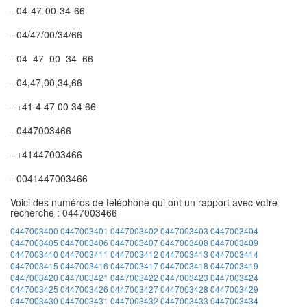
- 04-47-00-34-66
- 04/47/00/34/66
- 04_47_00_34_66
- 04,47,00,34,66
- +41 4 47 00 34 66
- 0447003466
- +41447003466
- 0041447003466
Voici des numéros de téléphone qui ont un rapport avec votre
recherche : 0447003466
0447003400
0447003401
0447003402
0447003403
0447003404
0447003405
0447003406
0447003407
0447003408
0447003409
0447003410
0447003411
0447003412
0447003413
0447003414
0447003415
0447003416
0447003417
0447003418
0447003419
0447003420
0447003421
0447003422
0447003423
0447003424
0447003425
0447003426
0447003427
0447003428
0447003429
0447003430
0447003431
0447003432
0447003433
0447003434