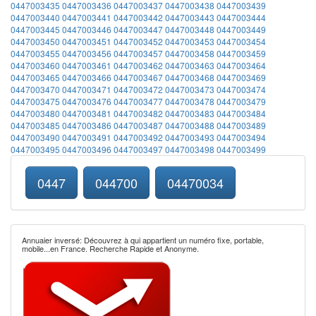
0447003435
0447003436
0447003437
0447003438
0447003439
0447003440
0447003441
0447003442
0447003443
0447003444
0447003445
0447003446
0447003447
0447003448
0447003449
0447003450
0447003451
0447003452
0447003453
0447003454
0447003455
0447003456
0447003457
0447003458
0447003459
0447003460
0447003461
0447003462
0447003463
0447003464
0447003465
0447003466
0447003467
0447003468
0447003469
0447003470
0447003471
0447003472
0447003473
0447003474
0447003475
0447003476
0447003477
0447003478
0447003479
0447003480
0447003481
0447003482
0447003483
0447003484
0447003485
0447003486
0447003487
0447003488
0447003489
0447003490
0447003491
0447003492
0447003493
0447003494
0447003495
0447003496
0447003497
0447003498
0447003499
0447
044700
04470034
Annuaier inversé: Découvrez à qui appartient un numéro fixe, portable,
mobile...en France. Recherche Rapide et Anonyme.