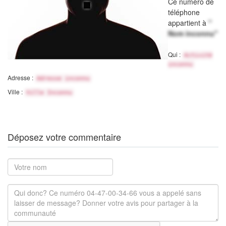
Ce numéro de
téléphone
appartient à
"
Nom inconnu"
Qui :
Activité
inconnu
Adresse :
Adresse inconnu
Ville :
Ville Inconnu
Déposez votre commentaire