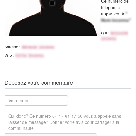
Ce numéro de
téléphone
appartient à
"
Nom inconnu"
Qui :
Activité
inconnu
Adresse :
Adresse inconnu
Ville :
Ville Inconnu
Déposez votre commentaire