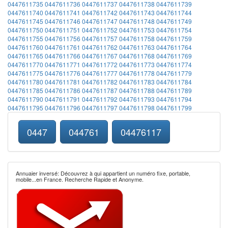
0447611735
0447611736
0447611737
0447611738
0447611739
0447611740
0447611741
0447611742
0447611743
0447611744
0447611745
0447611746
0447611747
0447611748
0447611749
0447611750
0447611751
0447611752
0447611753
0447611754
0447611755
0447611756
0447611757
0447611758
0447611759
0447611760
0447611761
0447611762
0447611763
0447611764
0447611765
0447611766
0447611767
0447611768
0447611769
0447611770
0447611771
0447611772
0447611773
0447611774
0447611775
0447611776
0447611777
0447611778
0447611779
0447611780
0447611781
0447611782
0447611783
0447611784
0447611785
0447611786
0447611787
0447611788
0447611789
0447611790
0447611791
0447611792
0447611793
0447611794
0447611795
0447611796
0447611797
0447611798
0447611799
0447
044761
04476117
Annuaier inversé: Découvrez à qui appartient un numéro fixe, portable,
mobile...en France. Recherche Rapide et Anonyme.