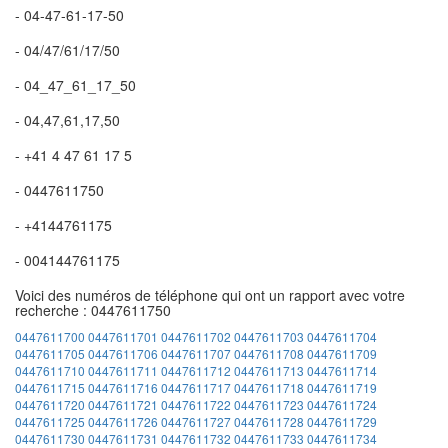
- 04-47-61-17-50
- 04/47/61/17/50
- 04_47_61_17_50
- 04,47,61,17,50
- +41 4 47 61 17 5
- 0447611750
- +4144761175
- 004144761175
Voici des numéros de téléphone qui ont un rapport avec votre
recherche : 0447611750
0447611700
0447611701
0447611702
0447611703
0447611704
0447611705
0447611706
0447611707
0447611708
0447611709
0447611710
0447611711
0447611712
0447611713
0447611714
0447611715
0447611716
0447611717
0447611718
0447611719
0447611720
0447611721
0447611722
0447611723
0447611724
0447611725
0447611726
0447611727
0447611728
0447611729
0447611730
0447611731
0447611732
0447611733
0447611734