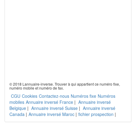
© 2018 Lannuaire-inverse. Trouver à qui appartient ce numéro fixe,
numéro mobile et numéro de fax.
CGU
Cookies
Contactez-nous
Numéros fixe
Numéros
mobiles
Annuaire inversé France
|
Annuaire inversé
Belgique
|
Annuaire inversé Suisse
|
Annuaire inversé
Canada
|
Annuaire inversé Maroc
|
fichier prospection
|