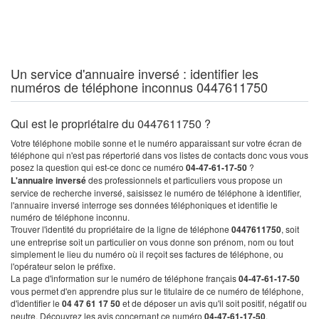
Un service d'annuaire inversé : identifier les
numéros de téléphone inconnus 0447611750
Qui est le propriétaire du 0447611750 ?
Votre téléphone mobile sonne et le numéro apparaissant sur votre écran de
téléphone qui n'est pas répertorié dans vos listes de contacts donc vous vous
posez la question qui est-ce donc ce numéro
04-47-61-17-50
?
L'annuaire inversé
des professionnels et particuliers vous propose un
service de recherche inversé, saisissez le numéro de téléphone à identifier,
l'annuaire inversé interroge ses données téléphoniques et identifie le
numéro de téléphone inconnu.
Trouver l'identité du propriétaire de la ligne de téléphone
0447611750
, soit
une entreprise soit un particulier on vous donne son prénom, nom ou tout
simplement le lieu du numéro où il reçoit ses factures de téléphone, ou
l'opérateur selon le préfixe.
La page d'information sur le numéro de téléphone français
04-47-61-17-50
vous permet d'en apprendre plus sur le titulaire de ce numéro de téléphone,
d'identifier le
04 47 61 17 50
et de déposer un avis qu'il soit positif, négatif ou
neutre. Découvrez les avis concernant ce numéro
04-47-61-17-50
.