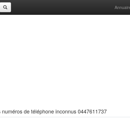
Annuair
 les numéros de téléphone inconnus 0447611737