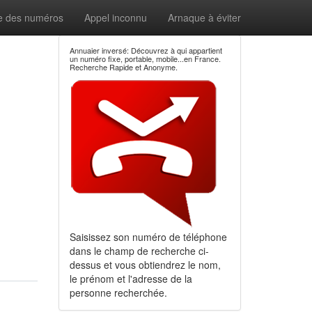
e des numéros
Appel inconnu
Arnaque à éviter
Annuaier inversé: Découvrez à qui appartient
un numéro fixe, portable, mobile...en France.
Recherche Rapide et Anonyme.
Saisissez son numéro de téléphone
dans le champ de recherche ci-
dessus et vous obtiendrez le nom,
le prénom et l'adresse de la
personne recherchée.