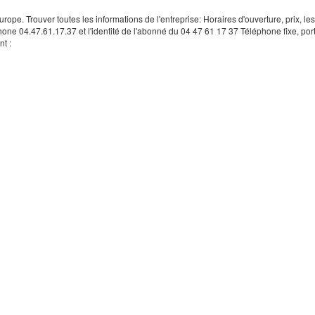
rope. Trouver toutes les informations de l'entreprise: Horaires d'ouverture, prix, le
hone 04.47.61.17.37 et l'identité de l'abonné du 04 47 61 17 37 Téléphone fixe, por
t :