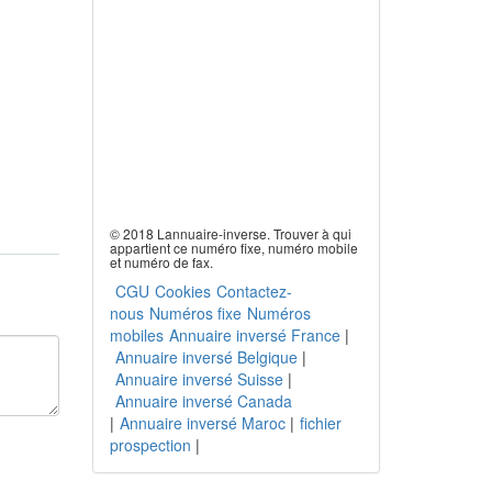
© 2018 Lannuaire-inverse. Trouver à qui
appartient ce numéro fixe, numéro mobile
et numéro de fax.
CGU
Cookies
Contactez-
nous
Numéros fixe
Numéros
mobiles
Annuaire inversé France
|
Annuaire inversé Belgique
|
Annuaire inversé Suisse
|
Annuaire inversé Canada
|
Annuaire inversé Maroc
|
fichier
prospection
|