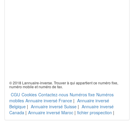
© 2018 Lannuaire-inverse. Trouver à qui appartient ce numéro fixe,
numéro mobile et numéro de fax.
CGU
Cookies
Contactez-nous
Numéros fixe
Numéros
mobiles
Annuaire inversé France
|
Annuaire inversé
Belgique
|
Annuaire inversé Suisse
|
Annuaire inversé
Canada
|
Annuaire inversé Maroc
|
fichier prospection
|