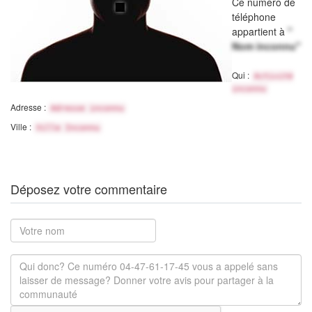
Ce numéro de
téléphone
appartient à
"
Nom inconnu"
Qui :
Activité
inconnu
Adresse :
Adresse inconnu
Ville :
Ville Inconnu
Déposez votre commentaire