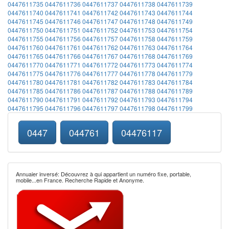
0447611735
0447611736
0447611737
0447611738
0447611739
0447611740
0447611741
0447611742
0447611743
0447611744
0447611745
0447611746
0447611747
0447611748
0447611749
0447611750
0447611751
0447611752
0447611753
0447611754
0447611755
0447611756
0447611757
0447611758
0447611759
0447611760
0447611761
0447611762
0447611763
0447611764
0447611765
0447611766
0447611767
0447611768
0447611769
0447611770
0447611771
0447611772
0447611773
0447611774
0447611775
0447611776
0447611777
0447611778
0447611779
0447611780
0447611781
0447611782
0447611783
0447611784
0447611785
0447611786
0447611787
0447611788
0447611789
0447611790
0447611791
0447611792
0447611793
0447611794
0447611795
0447611796
0447611797
0447611798
0447611799
0447
044761
04476117
Annuaier inversé: Découvrez à qui appartient un numéro fixe, portable,
mobile...en France. Recherche Rapide et Anonyme.