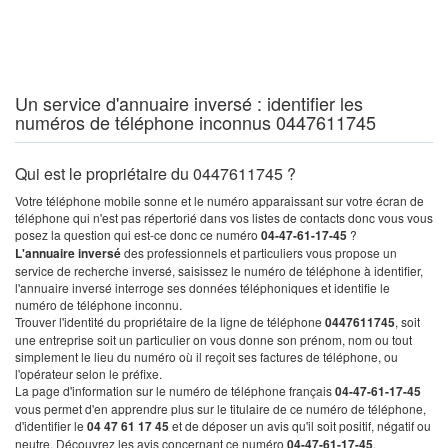
Un service d'annuaire inversé : identifier les
numéros de téléphone inconnus 0447611745
Qui est le propriétaire du 0447611745 ?
Votre téléphone mobile sonne et le numéro apparaissant sur votre écran de
téléphone qui n'est pas répertorié dans vos listes de contacts donc vous vous
posez la question qui est-ce donc ce numéro
04-47-61-17-45
?
L'annuaire inversé
des professionnels et particuliers vous propose un
service de recherche inversé, saisissez le numéro de téléphone à identifier,
l'annuaire inversé interroge ses données téléphoniques et identifie le
numéro de téléphone inconnu.
Trouver l'identité du propriétaire de la ligne de téléphone
0447611745
, soit
une entreprise soit un particulier on vous donne son prénom, nom ou tout
simplement le lieu du numéro où il reçoit ses factures de téléphone, ou
l'opérateur selon le préfixe.
La page d'information sur le numéro de téléphone français
04-47-61-17-45
vous permet d'en apprendre plus sur le titulaire de ce numéro de téléphone,
d'identifier le
04 47 61 17 45
et de déposer un avis qu'il soit positif, négatif ou
neutre. Découvrez les avis concernant ce numéro
04-47-61-17-45
.