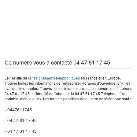
Ce numéro vous a contacté 04 47 61 17 45
Le 1er site de
renseignements téléphoniques
en France et en Europe.
Trouver toutes les informations de l'entreprise: Horaires d'ouverture, prix, les
avis des internautes. Trouvez ici les informations sur ce numéro de téléphone
04.47.61.17.45 et l'identité de l'abonné du 04 47 61 17 45 Téléphone fixe,
portable, mobile et fax. Les formats possibles de numéro de téléphone sont :
- 0447611745
- 04.47.61.17.45
- 04 47 61 17 45