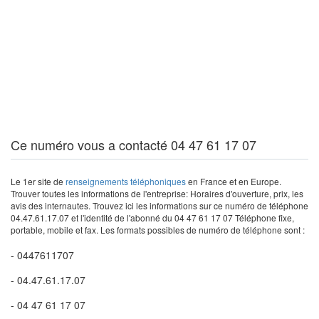
Ce numéro vous a contacté 04 47 61 17 07
Le 1er site de
renseignements téléphoniques
en France et en Europe.
Trouver toutes les informations de l'entreprise: Horaires d'ouverture, prix, les
avis des internautes. Trouvez ici les informations sur ce numéro de téléphone
04.47.61.17.07 et l'identité de l'abonné du 04 47 61 17 07 Téléphone fixe,
portable, mobile et fax. Les formats possibles de numéro de téléphone sont :
- 0447611707
- 04.47.61.17.07
- 04 47 61 17 07