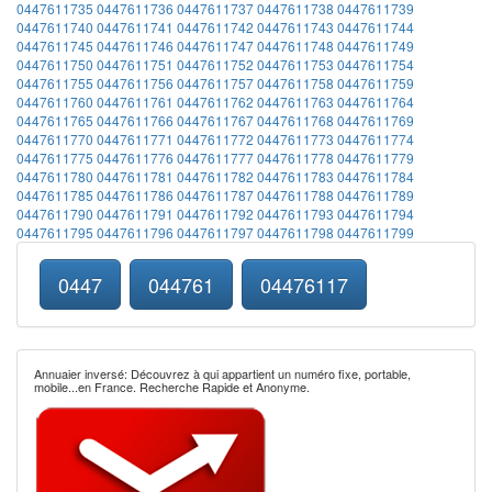
0447611735
0447611736
0447611737
0447611738
0447611739
0447611740
0447611741
0447611742
0447611743
0447611744
0447611745
0447611746
0447611747
0447611748
0447611749
0447611750
0447611751
0447611752
0447611753
0447611754
0447611755
0447611756
0447611757
0447611758
0447611759
0447611760
0447611761
0447611762
0447611763
0447611764
0447611765
0447611766
0447611767
0447611768
0447611769
0447611770
0447611771
0447611772
0447611773
0447611774
0447611775
0447611776
0447611777
0447611778
0447611779
0447611780
0447611781
0447611782
0447611783
0447611784
0447611785
0447611786
0447611787
0447611788
0447611789
0447611790
0447611791
0447611792
0447611793
0447611794
0447611795
0447611796
0447611797
0447611798
0447611799
0447
044761
04476117
Annuaier inversé: Découvrez à qui appartient un numéro fixe, portable,
mobile...en France. Recherche Rapide et Anonyme.