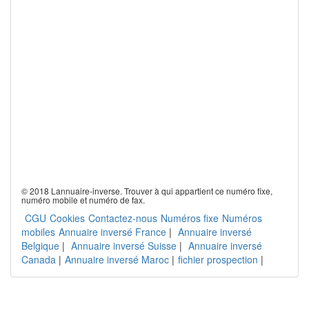
© 2018 Lannuaire-inverse. Trouver à qui appartient ce numéro fixe,
numéro mobile et numéro de fax.
CGU
Cookies
Contactez-nous
Numéros fixe
Numéros
mobiles
Annuaire inversé France
|
Annuaire inversé
Belgique
|
Annuaire inversé Suisse
|
Annuaire inversé
Canada
|
Annuaire inversé Maroc
|
fichier prospection
|