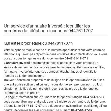
Un service d'annuaire inversé : identifier les
numéros de téléphone inconnus 0447611707
Qui est le propriétaire du 0447611707 ?
Votre téléphone mobile sonne et le numéro apparaissant sur votre écran de
téléphone qui n'est pas répertorié dans vos listes de contacts donc vous vous
posez la question qui est-ce donc ce numéro
04-47-61-17-07
?
L'annuaire inversé
des professionnels et particuliers vous propose un
service de recherche inversé, saisissez le numéro de téléphone à identifier,
l'annuaire inversé interroge ses données téléphoniques et identifie le
numéro de téléphone inconnu.
Trouver l'identité du propriétaire de la ligne de téléphone
0447611707
, soit
une entreprise soit un particulier on vous donne son prénom, nom ou tout
simplement le lieu du numéro où il reçoit ses factures de téléphone, ou
l'opérateur selon le préfixe.
La page d'information sur le numéro de téléphone français
04-47-61-17-07
vous permet d'en apprendre plus sur le titulaire de ce numéro de téléphone,
d'identifier le
04 47 61 17 07
et de déposer un avis qu'il soit positif, négatif ou
neutre. Découvrez les avis concernant ce numéro
04-47-61-17-07
.