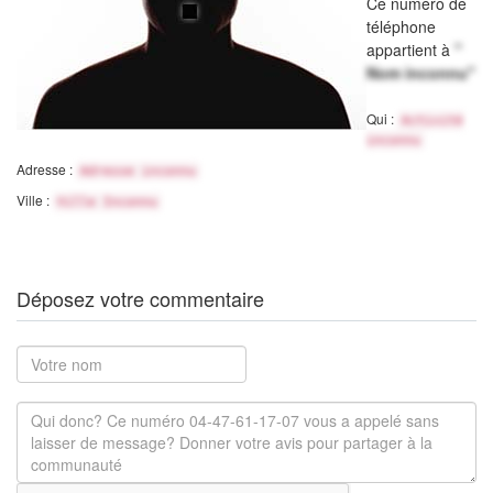
Ce numéro de
téléphone
appartient à
"
Nom inconnu"
Qui :
Activité
inconnu
Adresse :
Adresse inconnu
Ville :
Ville Inconnu
Déposez votre commentaire