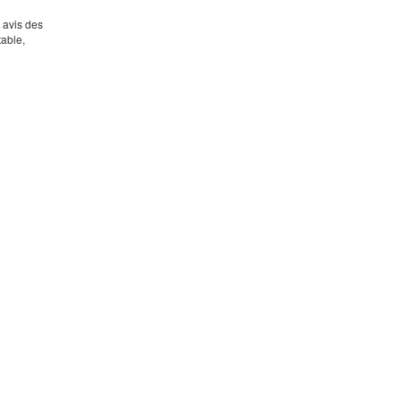
s avis des
table,