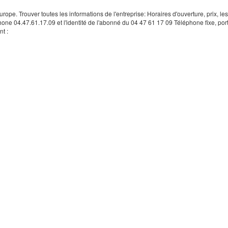
rope. Trouver toutes les informations de l'entreprise: Horaires d'ouverture, prix, le
hone 04.47.61.17.09 et l'identité de l'abonné du 04 47 61 17 09 Téléphone fixe, por
t :