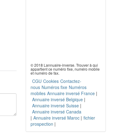
© 2018 Lannuaire-inverse. Trouver à qui
appartient ce numéro fixe, numéro mobile
et numéro de fax.
CGU
Cookies
Contactez-
nous
Numéros fixe
Numéros
mobiles
Annuaire inversé France
|
Annuaire inversé Belgique
|
Annuaire inversé Suisse
|
Annuaire inversé Canada
|
Annuaire inversé Maroc
|
fichier
prospection
|