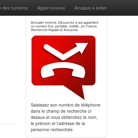
e des numéros
Appel inconnu
Arnaque à éviter
Annuaier inversé: Découvrez à qui appartient
un numéro fixe, portable, mobile...en France.
Recherche Rapide et Anonyme.
Saisissez son numéro de téléphone
dans le champ de recherche ci-
dessus et vous obtiendrez le nom,
le prénom et l'adresse de la
personne recherchée.