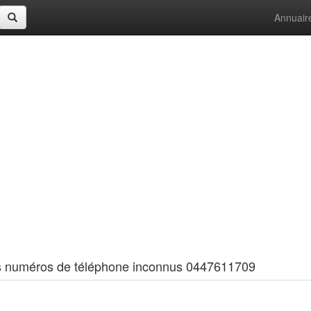
Annuair
 les numéros de téléphone inconnus 0447611709