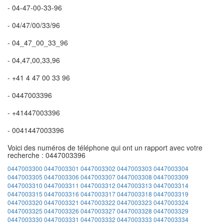
- 04-47-00-33-96
- 04/47/00/33/96
- 04_47_00_33_96
- 04,47,00,33,96
- +41 4 47 00 33 96
- 0447003396
- +41447003396
- 0041447003396
Voici des numéros de téléphone qui ont un rapport avec votre
recherche : 0447003396
0447003300
0447003301
0447003302
0447003303
0447003304
0447003305
0447003306
0447003307
0447003308
0447003309
0447003310
0447003311
0447003312
0447003313
0447003314
0447003315
0447003316
0447003317
0447003318
0447003319
0447003320
0447003321
0447003322
0447003323
0447003324
0447003325
0447003326
0447003327
0447003328
0447003329
0447003330
0447003331
0447003332
0447003333
0447003334