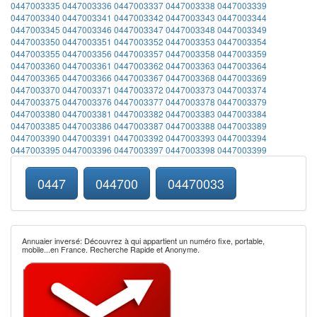
0447003335
0447003336
0447003337
0447003338
0447003339
0447003340
0447003341
0447003342
0447003343
0447003344
0447003345
0447003346
0447003347
0447003348
0447003349
0447003350
0447003351
0447003352
0447003353
0447003354
0447003355
0447003356
0447003357
0447003358
0447003359
0447003360
0447003361
0447003362
0447003363
0447003364
0447003365
0447003366
0447003367
0447003368
0447003369
0447003370
0447003371
0447003372
0447003373
0447003374
0447003375
0447003376
0447003377
0447003378
0447003379
0447003380
0447003381
0447003382
0447003383
0447003384
0447003385
0447003386
0447003387
0447003388
0447003389
0447003390
0447003391
0447003392
0447003393
0447003394
0447003395
0447003396
0447003397
0447003398
0447003399
0447
044700
04470033
Annuaier inversé: Découvrez à qui appartient un numéro fixe, portable,
mobile...en France. Recherche Rapide et Anonyme.