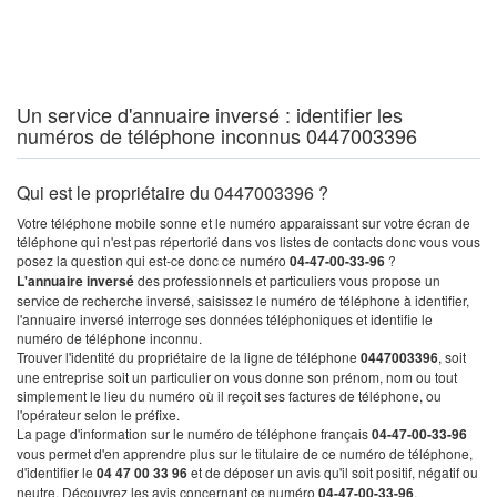
Un service d'annuaire inversé : identifier les
numéros de téléphone inconnus 0447003396
Qui est le propriétaire du 0447003396 ?
Votre téléphone mobile sonne et le numéro apparaissant sur votre écran de
téléphone qui n'est pas répertorié dans vos listes de contacts donc vous vous
posez la question qui est-ce donc ce numéro
04-47-00-33-96
?
L'annuaire inversé
des professionnels et particuliers vous propose un
service de recherche inversé, saisissez le numéro de téléphone à identifier,
l'annuaire inversé interroge ses données téléphoniques et identifie le
numéro de téléphone inconnu.
Trouver l'identité du propriétaire de la ligne de téléphone
0447003396
, soit
une entreprise soit un particulier on vous donne son prénom, nom ou tout
simplement le lieu du numéro où il reçoit ses factures de téléphone, ou
l'opérateur selon le préfixe.
La page d'information sur le numéro de téléphone français
04-47-00-33-96
vous permet d'en apprendre plus sur le titulaire de ce numéro de téléphone,
d'identifier le
04 47 00 33 96
et de déposer un avis qu'il soit positif, négatif ou
neutre. Découvrez les avis concernant ce numéro
04-47-00-33-96
.