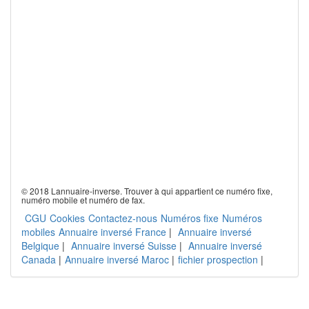
© 2018 Lannuaire-inverse. Trouver à qui appartient ce numéro fixe,
numéro mobile et numéro de fax.
CGU
Cookies
Contactez-nous
Numéros fixe
Numéros
mobiles
Annuaire inversé France
|
Annuaire inversé
Belgique
|
Annuaire inversé Suisse
|
Annuaire inversé
Canada
|
Annuaire inversé Maroc
|
fichier prospection
|