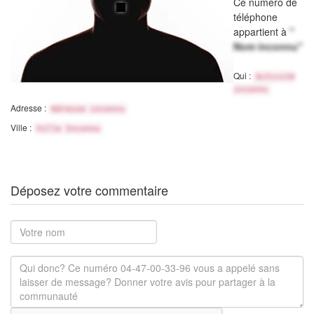
Ce numéro de
téléphone
appartient à
"
Nom inconnu"
Qui :
Activité
inconnu
Adresse :
Adresse inconnu
Ville :
Ville Inconnu
Déposez votre commentaire