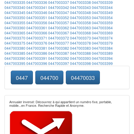
0447003335
0447003336
0447003337
0447003338
0447003339
0447003340
0447003341
0447003342
0447003343
0447003344
0447003345
0447003346
0447003347
0447003348
0447003349
0447003350
0447003351
0447003352
0447003353
0447003354
0447003355
0447003356
0447003357
0447003358
0447003359
0447003360
0447003361
0447003362
0447003363
0447003364
0447003365
0447003366
0447003367
0447003368
0447003369
0447003370
0447003371
0447003372
0447003373
0447003374
0447003375
0447003376
0447003377
0447003378
0447003379
0447003380
0447003381
0447003382
0447003383
0447003384
0447003385
0447003386
0447003387
0447003388
0447003389
0447003390
0447003391
0447003392
0447003393
0447003394
0447003395
0447003396
0447003397
0447003398
0447003399
0447
044700
04470033
Annuaier inversé: Découvrez à qui appartient un numéro fixe, portable,
mobile...en France. Recherche Rapide et Anonyme.