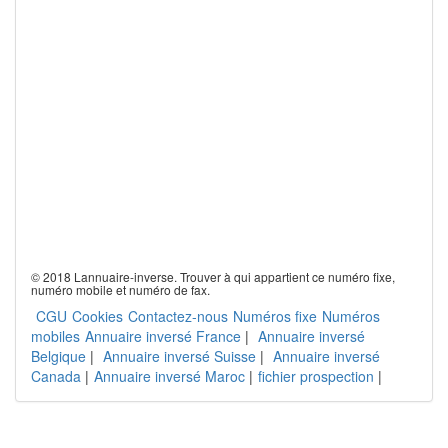
© 2018 Lannuaire-inverse. Trouver à qui appartient ce numéro fixe,
numéro mobile et numéro de fax.
CGU
Cookies
Contactez-nous
Numéros fixe
Numéros
mobiles
Annuaire inversé France
|
Annuaire inversé
Belgique
|
Annuaire inversé Suisse
|
Annuaire inversé
Canada
|
Annuaire inversé Maroc
|
fichier prospection
|