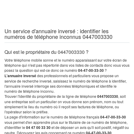
Un service d'annuaire inversé : identifier les
numéros de téléphone inconnus 0447003330
Qui est le propriétaire du 0447003330 ?
Votre téléphone mobile sonne et le numéro apparaissant sur votre écran de
téléphone qui n'est pas répertorié dans vos listes de contacts donc vous vous
posez la question qui est-ce donc ce numéro
04-47-00-33-30
?
L'annuaire inversé
des professionnels et particuliers vous propose un
service de recherche inversé, saisissez le numéro de téléphone à identifier,
l'annuaire inversé interroge ses données téléphoniques et identifie le
numéro de téléphone inconnu.
Trouver l'identité du propriétaire de la ligne de téléphone
0447003330
, soit
une entreprise soit un particulier on vous donne son prénom, nom ou tout
simplement le lieu du numéro où il reçoit ses factures de téléphone, ou
l'opérateur selon le préfixe.
La page d'information sur le numéro de téléphone français
04-47-00-33-30
vous permet d'en apprendre plus sur le titulaire de ce numéro de téléphone,
d'identifier le
04 47 00 33 30
et de déposer un avis qu'il soit positif, négatif ou
neutre. Découvrez les avis concernant ce numéro
04-47-00-33-30
.