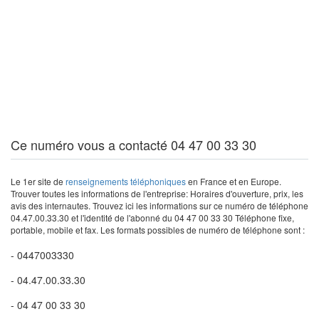
Ce numéro vous a contacté 04 47 00 33 30
Le 1er site de
renseignements téléphoniques
en France et en Europe.
Trouver toutes les informations de l'entreprise: Horaires d'ouverture, prix, les
avis des internautes. Trouvez ici les informations sur ce numéro de téléphone
04.47.00.33.30 et l'identité de l'abonné du 04 47 00 33 30 Téléphone fixe,
portable, mobile et fax. Les formats possibles de numéro de téléphone sont :
- 0447003330
- 04.47.00.33.30
- 04 47 00 33 30