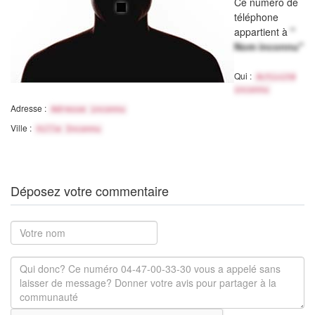
Ce numéro de
téléphone
appartient à
"
Nom inconnu"
Qui :
Activité
inconnu
Adresse :
Adresse inconnu
Ville :
Ville Inconnu
Déposez votre commentaire