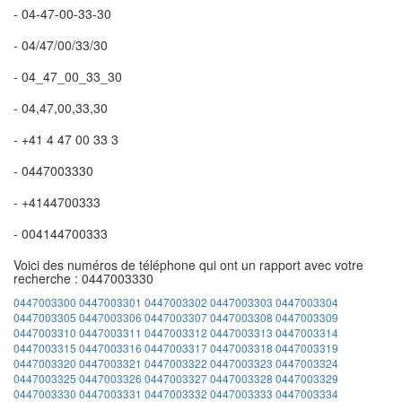
- 04-47-00-33-30
- 04/47/00/33/30
- 04_47_00_33_30
- 04,47,00,33,30
- +41 4 47 00 33 3
- 0447003330
- +4144700333
- 004144700333
Voici des numéros de téléphone qui ont un rapport avec votre
recherche : 0447003330
0447003300
0447003301
0447003302
0447003303
0447003304
0447003305
0447003306
0447003307
0447003308
0447003309
0447003310
0447003311
0447003312
0447003313
0447003314
0447003315
0447003316
0447003317
0447003318
0447003319
0447003320
0447003321
0447003322
0447003323
0447003324
0447003325
0447003326
0447003327
0447003328
0447003329
0447003330
0447003331
0447003332
0447003333
0447003334