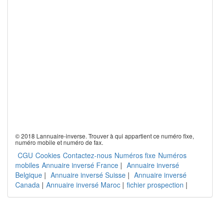
© 2018 Lannuaire-inverse. Trouver à qui appartient ce numéro fixe,
numéro mobile et numéro de fax.
CGU
Cookies
Contactez-nous
Numéros fixe
Numéros
mobiles
Annuaire inversé France
|
Annuaire inversé
Belgique
|
Annuaire inversé Suisse
|
Annuaire inversé
Canada
|
Annuaire inversé Maroc
|
fichier prospection
|