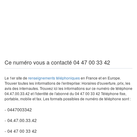
Ce numéro vous a contacté 04 47 00 33 42
Le 1er site de
renseignements téléphoniques
en France et en Europe.
Trouver toutes les informations de l'entreprise: Horaires d'ouverture, prix, les
avis des internautes. Trouvez ici les informations sur ce numéro de téléphone
04.47.00.33.42 et l'identité de l'abonné du 04 47 00 33 42 Téléphone fixe,
portable, mobile et fax. Les formats possibles de numéro de téléphone sont :
- 0447003342
- 04.47.00.33.42
- 04 47 00 33 42