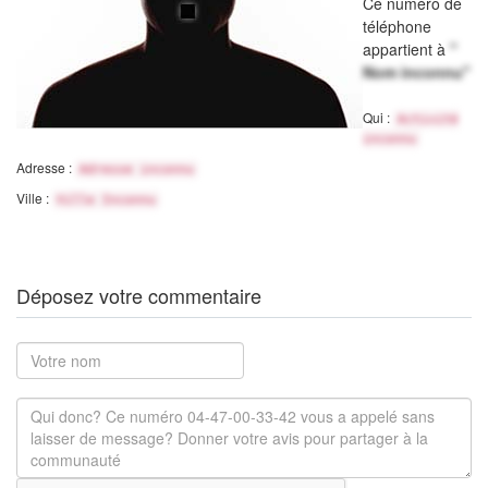
Ce numéro de
téléphone
appartient à
"
Nom inconnu"
Qui :
Activité
inconnu
Adresse :
Adresse inconnu
Ville :
Ville Inconnu
Déposez votre commentaire