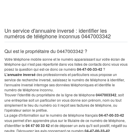
Un service d'annuaire inversé : identifier les
numéros de téléphone inconnus 0447003342
Qui est le propriétaire du 0447003342 ?
Votre téléphone mobile sonne et le numéro apparaissant sur votre écran de
téléphone qui n'est pas répertorié dans vos listes de contacts donc vous vous
posez la question qui est-ce donc ce numéro
04-47-00-33-42
?
L'annuaire inversé
des professionnels et particuliers vous propose un
service de recherche inversé, saisissez le numéro de téléphone à identifier,
l'annuaire inversé interroge ses données téléphoniques et identifie le
numéro de téléphone inconnu.
Trouver l'identité du propriétaire de la ligne de téléphone
0447003342
, soit
une entreprise soit un particulier on vous donne son prénom, nom ou tout
simplement le lieu du numéro où il reçoit ses factures de téléphone, ou
l'opérateur selon le préfixe.
La page d'information sur le numéro de téléphone français
04-47-00-33-42
vous permet d'en apprendre plus sur le titulaire de ce numéro de téléphone,
d'identifier le
04 47 00 33 42
et de déposer un avis qu'il soit positif, négatif ou
neutre. Découvrez les avis concernant ce numéro
04-47-00-33-42
.