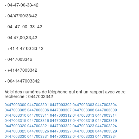
- 04-47-00-33-42
- 04/47/00/33/42
- 04_47_00_33_42
- 04,47,00,33,42
- +41 4 47 00 33 42
- 0447003342
- +41447003342
- 0041447003342
Voici des numéros de téléphone qui ont un rapport avec votre
recherche : 0447003342
0447003300
0447003301
0447003302
0447003303
0447003304
0447003305
0447003306
0447003307
0447003308
0447003309
0447003310
0447003311
0447003312
0447003313
0447003314
0447003315
0447003316
0447003317
0447003318
0447003319
0447003320
0447003321
0447003322
0447003323
0447003324
0447003325
0447003326
0447003327
0447003328
0447003329
0447003330
0447003331
0447003332
0447003333
0447003334