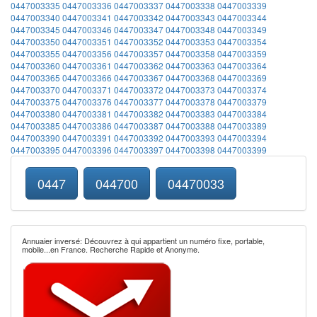
0447003335
0447003336
0447003337
0447003338
0447003339
0447003340
0447003341
0447003342
0447003343
0447003344
0447003345
0447003346
0447003347
0447003348
0447003349
0447003350
0447003351
0447003352
0447003353
0447003354
0447003355
0447003356
0447003357
0447003358
0447003359
0447003360
0447003361
0447003362
0447003363
0447003364
0447003365
0447003366
0447003367
0447003368
0447003369
0447003370
0447003371
0447003372
0447003373
0447003374
0447003375
0447003376
0447003377
0447003378
0447003379
0447003380
0447003381
0447003382
0447003383
0447003384
0447003385
0447003386
0447003387
0447003388
0447003389
0447003390
0447003391
0447003392
0447003393
0447003394
0447003395
0447003396
0447003397
0447003398
0447003399
0447
044700
04470033
Annuaier inversé: Découvrez à qui appartient un numéro fixe, portable,
mobile...en France. Recherche Rapide et Anonyme.