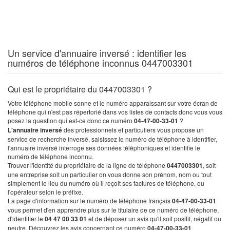
Un service d'annuaire inversé : identifier les
numéros de téléphone inconnus 0447003301
Qui est le propriétaire du 0447003301 ?
Votre téléphone mobile sonne et le numéro apparaissant sur votre écran de
téléphone qui n'est pas répertorié dans vos listes de contacts donc vous vous
posez la question qui est-ce donc ce numéro
04-47-00-33-01
?
L'annuaire inversé
des professionnels et particuliers vous propose un
service de recherche inversé, saisissez le numéro de téléphone à identifier,
l'annuaire inversé interroge ses données téléphoniques et identifie le
numéro de téléphone inconnu.
Trouver l'identité du propriétaire de la ligne de téléphone
0447003301
, soit
une entreprise soit un particulier on vous donne son prénom, nom ou tout
simplement le lieu du numéro où il reçoit ses factures de téléphone, ou
l'opérateur selon le préfixe.
La page d'information sur le numéro de téléphone français
04-47-00-33-01
vous permet d'en apprendre plus sur le titulaire de ce numéro de téléphone,
d'identifier le
04 47 00 33 01
et de déposer un avis qu'il soit positif, négatif ou
neutre. Découvrez les avis concernant ce numéro
04-47-00-33-01
.