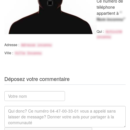
Ce numéro de
téléphone
appartient à
"
Nom inconnu"
Qui :
Activité
inconnu
Adresse :
Adresse inconnu
Ville :
Ville Inconnu
Déposez votre commentaire