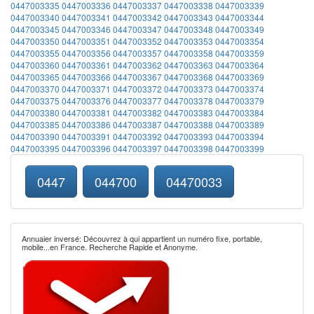
0447003335
0447003336
0447003337
0447003338
0447003339
0447003340
0447003341
0447003342
0447003343
0447003344
0447003345
0447003346
0447003347
0447003348
0447003349
0447003350
0447003351
0447003352
0447003353
0447003354
0447003355
0447003356
0447003357
0447003358
0447003359
0447003360
0447003361
0447003362
0447003363
0447003364
0447003365
0447003366
0447003367
0447003368
0447003369
0447003370
0447003371
0447003372
0447003373
0447003374
0447003375
0447003376
0447003377
0447003378
0447003379
0447003380
0447003381
0447003382
0447003383
0447003384
0447003385
0447003386
0447003387
0447003388
0447003389
0447003390
0447003391
0447003392
0447003393
0447003394
0447003395
0447003396
0447003397
0447003398
0447003399
0447
044700
04470033
Annuaier inversé: Découvrez à qui appartient un numéro fixe, portable,
mobile...en France. Recherche Rapide et Anonyme.