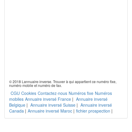
© 2018 Lannuaire-inverse. Trouver à qui appartient ce numéro fixe,
numéro mobile et numéro de fax.
CGU
Cookies
Contactez-nous
Numéros fixe
Numéros
mobiles
Annuaire inversé France
|
Annuaire inversé
Belgique
|
Annuaire inversé Suisse
|
Annuaire inversé
Canada
|
Annuaire inversé Maroc
|
fichier prospection
|