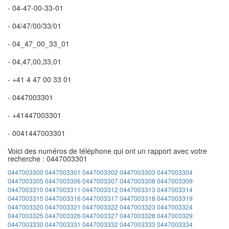
- 04-47-00-33-01
- 04/47/00/33/01
- 04_47_00_33_01
- 04,47,00,33,01
- +41 4 47 00 33 01
- 0447003301
- +41447003301
- 0041447003301
Voici des numéros de téléphone qui ont un rapport avec votre
recherche : 0447003301
0447003300
0447003301
0447003302
0447003303
0447003304
0447003305
0447003306
0447003307
0447003308
0447003309
0447003310
0447003311
0447003312
0447003313
0447003314
0447003315
0447003316
0447003317
0447003318
0447003319
0447003320
0447003321
0447003322
0447003323
0447003324
0447003325
0447003326
0447003327
0447003328
0447003329
0447003330
0447003331
0447003332
0447003333
0447003334