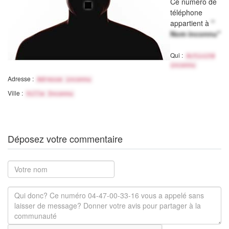
Ce numéro de
téléphone
appartient à
"
Nom inconnu"
Qui :
Activité
inconnu
Adresse :
Adresse inconnu
Ville :
Ville Inconnu
Déposez votre commentaire