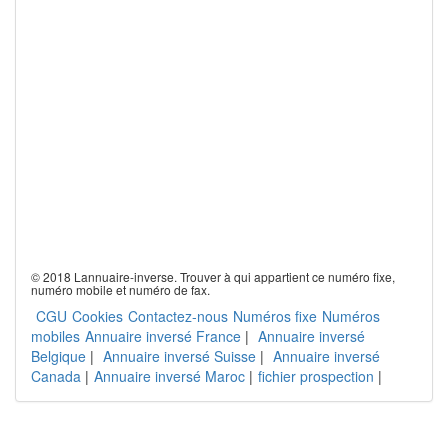
© 2018 Lannuaire-inverse. Trouver à qui appartient ce numéro fixe,
numéro mobile et numéro de fax.
CGU
Cookies
Contactez-nous
Numéros fixe
Numéros
mobiles
Annuaire inversé France
|
Annuaire inversé
Belgique
|
Annuaire inversé Suisse
|
Annuaire inversé
Canada
|
Annuaire inversé Maroc
|
fichier prospection
|