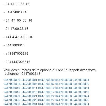
- 04-47-00-33-16
- 04/47/00/33/16
- 04_47_00_33_16
- 04,47,00,33,16
- +41 4 47 00 33 16
- 0447003316
- +41447003316
- 0041447003316
Voici des numéros de téléphone qui ont un rapport avec votre
recherche : 0447003316
0447003300
0447003301
0447003302
0447003303
0447003304
0447003305
0447003306
0447003307
0447003308
0447003309
0447003310
0447003311
0447003312
0447003313
0447003314
0447003315
0447003316
0447003317
0447003318
0447003319
0447003320
0447003321
0447003322
0447003323
0447003324
0447003325
0447003326
0447003327
0447003328
0447003329
0447003330
0447003331
0447003332
0447003333
0447003334