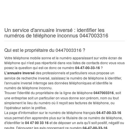
Un service d'annuaire inversé : identifier les
numéros de téléphone inconnus 0447003316
Qui est le propriétaire du 0447003316 ?
Votre téléphone mobile sonne et le numéro apparaissant sur votre écran de
téléphone qui n'est pas répertorié dans vos listes de contacts donc vous vous
posez la question qui est-ce donc ce numéro
04-47-00-33-16
?
L'annuaire inversé
des professionnels et particuliers vous propose un
service de recherche inversé, saisissez le numéro de téléphone à identifier,
l'annuaire inversé interroge ses données téléphoniques et identifie le
numéro de téléphone inconnu.
Trouver l'identité du propriétaire de la ligne de téléphone
0447003316
, soit
une entreprise soit un particulier on vous donne son prénom, nom ou tout
simplement le lieu du numéro où il reçoit ses factures de téléphone, ou
l'opérateur selon le préfixe.
La page d'information sur le numéro de téléphone français
04-47-00-33-16
vous permet d'en apprendre plus sur le titulaire de ce numéro de téléphone,
d'identifier le
04 47 00 33 16
et de déposer un avis qu'il soit positif, négatif ou
neutre. Découvrez les avis concernant ce numéro
04-47-00-33-16
.