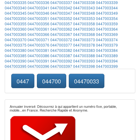
0447003335
0447003336
0447003337
0447003338
0447003339
0447003340
0447003341
0447003342
0447003343
0447003344
0447003345
0447003346
0447003347
0447003348
0447003349
0447003350
0447003351
0447003352
0447003353
0447003354
0447003355
0447003356
0447003357
0447003358
0447003359
0447003360
0447003361
0447003362
0447003363
0447003364
0447003365
0447003366
0447003367
0447003368
0447003369
0447003370
0447003371
0447003372
0447003373
0447003374
0447003375
0447003376
0447003377
0447003378
0447003379
0447003380
0447003381
0447003382
0447003383
0447003384
0447003385
0447003386
0447003387
0447003388
0447003389
0447003390
0447003391
0447003392
0447003393
0447003394
0447003395
0447003396
0447003397
0447003398
0447003399
0447
044700
04470033
Annuaier inversé: Découvrez à qui appartient un numéro fixe, portable,
mobile...en France. Recherche Rapide et Anonyme.