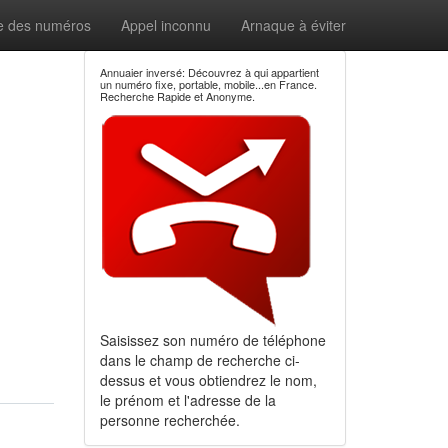
e des numéros
Appel inconnu
Arnaque à éviter
Annuaier inversé: Découvrez à qui appartient
un numéro fixe, portable, mobile...en France.
Recherche Rapide et Anonyme.
Saisissez son numéro de téléphone
dans le champ de recherche ci-
dessus et vous obtiendrez le nom,
le prénom et l'adresse de la
personne recherchée.