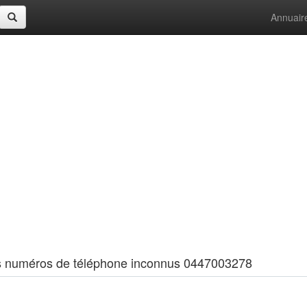
Annuair
 les numéros de téléphone inconnus 0447003278