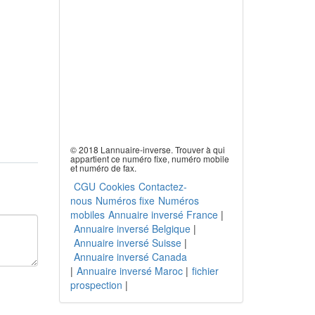
© 2018 Lannuaire-inverse. Trouver à qui
appartient ce numéro fixe, numéro mobile
et numéro de fax.
CGU
Cookies
Contactez-
nous
Numéros fixe
Numéros
mobiles
Annuaire inversé France
|
Annuaire inversé Belgique
|
Annuaire inversé Suisse
|
Annuaire inversé Canada
|
Annuaire inversé Maroc
|
fichier
prospection
|