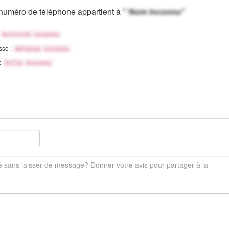
numéro de téléphone appartient à
" Nom inconnu"
Activité inconnu
sse :
Adresse inconnu
 :
Ville Inconnu