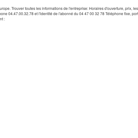
rope. Trouver toutes les informations de l'entreprise: Horaires d'ouverture, prix, le
hone 04.47.00.32.78 et l'identité de l'abonné du 04 47 00 32 78 Téléphone fixe, por
t :