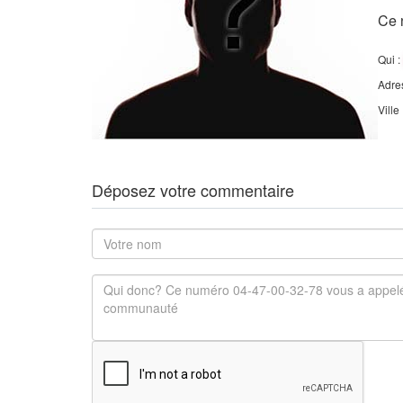
Ce 
Qui :
Adre
Ville
Déposez votre commentaire