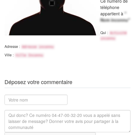
Ce numéro de
téléphone
appartient à
"
Nom inconnu"
Qui :
Activité
inconnu
Adresse :
Adresse inconnu
Ville :
Ville Inconnu
Déposez votre commentaire