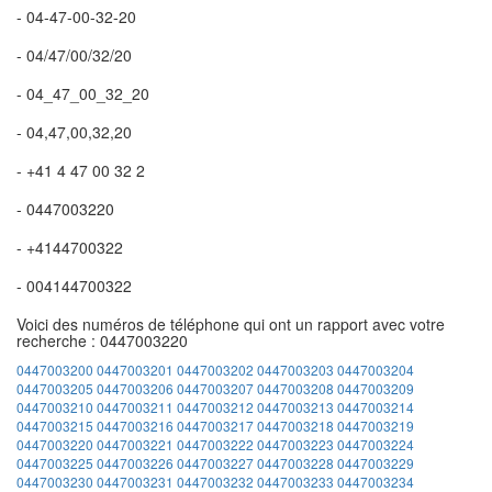
- 04-47-00-32-20
- 04/47/00/32/20
- 04_47_00_32_20
- 04,47,00,32,20
- +41 4 47 00 32 2
- 0447003220
- +4144700322
- 004144700322
Voici des numéros de téléphone qui ont un rapport avec votre
recherche : 0447003220
0447003200
0447003201
0447003202
0447003203
0447003204
0447003205
0447003206
0447003207
0447003208
0447003209
0447003210
0447003211
0447003212
0447003213
0447003214
0447003215
0447003216
0447003217
0447003218
0447003219
0447003220
0447003221
0447003222
0447003223
0447003224
0447003225
0447003226
0447003227
0447003228
0447003229
0447003230
0447003231
0447003232
0447003233
0447003234