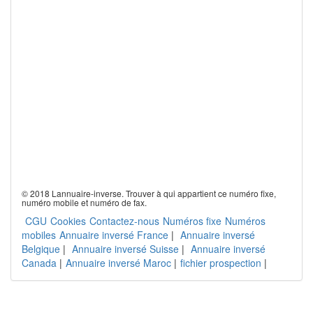
© 2018 Lannuaire-inverse. Trouver à qui appartient ce numéro fixe,
numéro mobile et numéro de fax.
CGU
Cookies
Contactez-nous
Numéros fixe
Numéros
mobiles
Annuaire inversé France
|
Annuaire inversé
Belgique
|
Annuaire inversé Suisse
|
Annuaire inversé
Canada
|
Annuaire inversé Maroc
|
fichier prospection
|