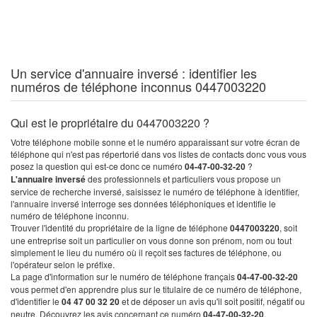
Un service d'annuaire inversé : identifier les
numéros de téléphone inconnus 0447003220
Qui est le propriétaire du 0447003220 ?
Votre téléphone mobile sonne et le numéro apparaissant sur votre écran de
téléphone qui n'est pas répertorié dans vos listes de contacts donc vous vous
posez la question qui est-ce donc ce numéro
04-47-00-32-20
?
L'annuaire inversé
des professionnels et particuliers vous propose un
service de recherche inversé, saisissez le numéro de téléphone à identifier,
l'annuaire inversé interroge ses données téléphoniques et identifie le
numéro de téléphone inconnu.
Trouver l'identité du propriétaire de la ligne de téléphone
0447003220
, soit
une entreprise soit un particulier on vous donne son prénom, nom ou tout
simplement le lieu du numéro où il reçoit ses factures de téléphone, ou
l'opérateur selon le préfixe.
La page d'information sur le numéro de téléphone français
04-47-00-32-20
vous permet d'en apprendre plus sur le titulaire de ce numéro de téléphone,
d'identifier le
04 47 00 32 20
et de déposer un avis qu'il soit positif, négatif ou
neutre. Découvrez les avis concernant ce numéro
04-47-00-32-20
.