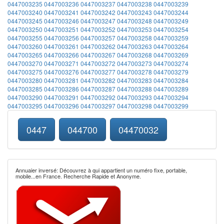
0447003235
0447003236
0447003237
0447003238
0447003239
0447003240
0447003241
0447003242
0447003243
0447003244
0447003245
0447003246
0447003247
0447003248
0447003249
0447003250
0447003251
0447003252
0447003253
0447003254
0447003255
0447003256
0447003257
0447003258
0447003259
0447003260
0447003261
0447003262
0447003263
0447003264
0447003265
0447003266
0447003267
0447003268
0447003269
0447003270
0447003271
0447003272
0447003273
0447003274
0447003275
0447003276
0447003277
0447003278
0447003279
0447003280
0447003281
0447003282
0447003283
0447003284
0447003285
0447003286
0447003287
0447003288
0447003289
0447003290
0447003291
0447003292
0447003293
0447003294
0447003295
0447003296
0447003297
0447003298
0447003299
0447
044700
04470032
Annuaier inversé: Découvrez à qui appartient un numéro fixe, portable,
mobile...en France. Recherche Rapide et Anonyme.