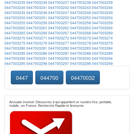
0447003235
0447003236
0447003237
0447003238
0447003239
0447003240
0447003241
0447003242
0447003243
0447003244
0447003245
0447003246
0447003247
0447003248
0447003249
0447003250
0447003251
0447003252
0447003253
0447003254
0447003255
0447003256
0447003257
0447003258
0447003259
0447003260
0447003261
0447003262
0447003263
0447003264
0447003265
0447003266
0447003267
0447003268
0447003269
0447003270
0447003271
0447003272
0447003273
0447003274
0447003275
0447003276
0447003277
0447003278
0447003279
0447003280
0447003281
0447003282
0447003283
0447003284
0447003285
0447003286
0447003287
0447003288
0447003289
0447003290
0447003291
0447003292
0447003293
0447003294
0447003295
0447003296
0447003297
0447003298
0447003299
0447
044700
04470032
Annuaier inversé: Découvrez à qui appartient un numéro fixe, portable,
mobile...en France. Recherche Rapide et Anonyme.