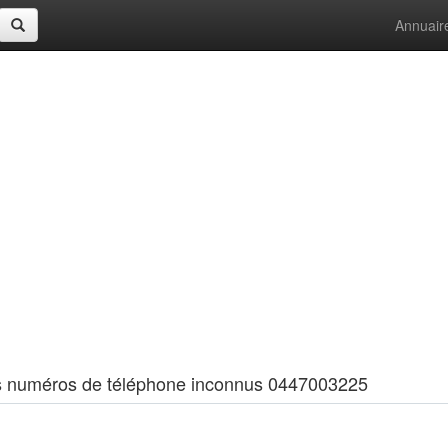
Annuair
 les numéros de téléphone inconnus 0447003225