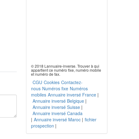
© 2018 Lannuaire-inverse. Trouver à qui
appartient ce numéro fixe, numéro mobile
et numéro de fax.
CGU
Cookies
Contactez-
nous
Numéros fixe
Numéros
mobiles
Annuaire inversé France
|
Annuaire inversé Belgique
|
Annuaire inversé Suisse
|
Annuaire inversé Canada
|
Annuaire inversé Maroc
|
fichier
prospection
|