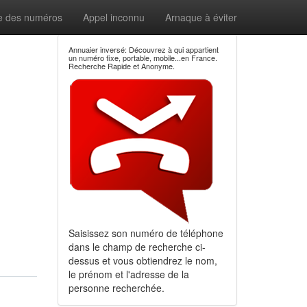
e des numéros
Appel inconnu
Arnaque à éviter
Annuaier inversé: Découvrez à qui appartient
un numéro fixe, portable, mobile...en France.
Recherche Rapide et Anonyme.
Saisissez son numéro de téléphone
dans le champ de recherche ci-
dessus et vous obtiendrez le nom,
le prénom et l'adresse de la
personne recherchée.