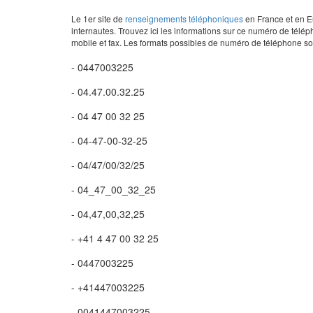
Le 1er site de
renseignements téléphoniques
en France et en Eu
internautes. Trouvez ici les informations sur ce numéro de télép
mobile et fax. Les formats possibles de numéro de téléphone son
- 0447003225
- 04.47.00.32.25
- 04 47 00 32 25
- 04-47-00-32-25
- 04/47/00/32/25
- 04_47_00_32_25
- 04,47,00,32,25
- +41 4 47 00 32 25
- 0447003225
- +41447003225
- 0041447003225