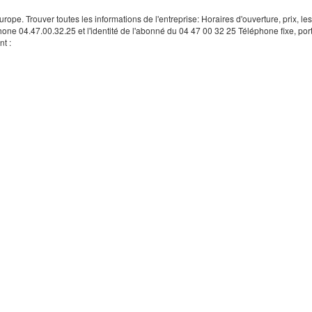
rope. Trouver toutes les informations de l'entreprise: Horaires d'ouverture, prix, le
hone 04.47.00.32.25 et l'identité de l'abonné du 04 47 00 32 25 Téléphone fixe, por
t :