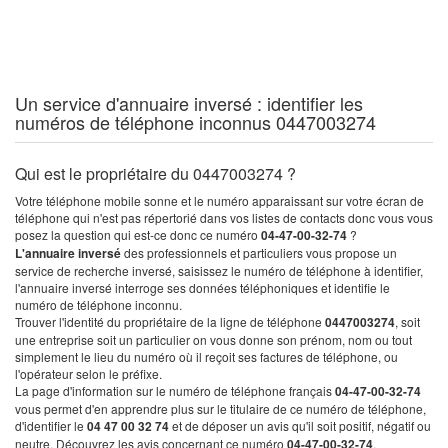
Un service d'annuaire inversé : identifier les
numéros de téléphone inconnus 0447003274
Qui est le propriétaire du 0447003274 ?
Votre téléphone mobile sonne et le numéro apparaissant sur votre écran de
téléphone qui n'est pas répertorié dans vos listes de contacts donc vous vous
posez la question qui est-ce donc ce numéro
04-47-00-32-74
?
L'annuaire inversé
des professionnels et particuliers vous propose un
service de recherche inversé, saisissez le numéro de téléphone à identifier,
l'annuaire inversé interroge ses données téléphoniques et identifie le
numéro de téléphone inconnu.
Trouver l'identité du propriétaire de la ligne de téléphone
0447003274
, soit
une entreprise soit un particulier on vous donne son prénom, nom ou tout
simplement le lieu du numéro où il reçoit ses factures de téléphone, ou
l'opérateur selon le préfixe.
La page d'information sur le numéro de téléphone français
04-47-00-32-74
vous permet d'en apprendre plus sur le titulaire de ce numéro de téléphone,
d'identifier le
04 47 00 32 74
et de déposer un avis qu'il soit positif, négatif ou
neutre. Découvrez les avis concernant ce numéro
04-47-00-32-74
.