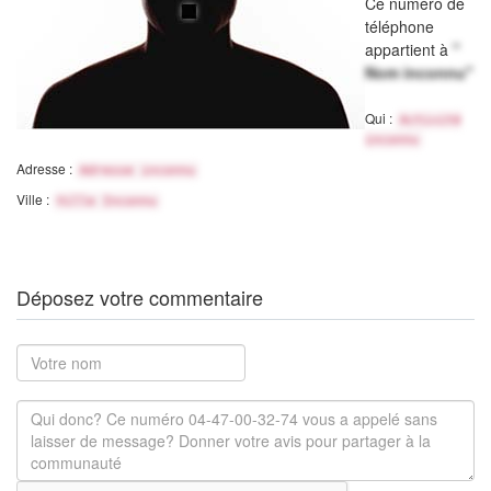
Ce numéro de
téléphone
appartient à
"
Nom inconnu"
Qui :
Activité
inconnu
Adresse :
Adresse inconnu
Ville :
Ville Inconnu
Déposez votre commentaire