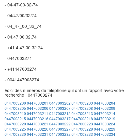
- 04-47-00-32-74
- 04/47/00/32/74
- 04_47_00_32_74
- 04,47,00,32,74
- +41 4 47 00 32 74
- 0447003274
- +41447003274
- 0041447003274
Voici des numéros de téléphone qui ont un rapport avec votre
recherche : 0447003274
0447003200
0447003201
0447003202
0447003203
0447003204
0447003205
0447003206
0447003207
0447003208
0447003209
0447003210
0447003211
0447003212
0447003213
0447003214
0447003215
0447003216
0447003217
0447003218
0447003219
0447003220
0447003221
0447003222
0447003223
0447003224
0447003225
0447003226
0447003227
0447003228
0447003229
0447003230
0447003231
0447003232
0447003233
0447003234