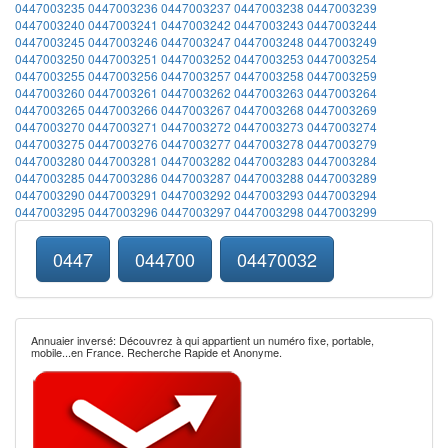
0447003235
0447003236
0447003237
0447003238
0447003239
0447003240
0447003241
0447003242
0447003243
0447003244
0447003245
0447003246
0447003247
0447003248
0447003249
0447003250
0447003251
0447003252
0447003253
0447003254
0447003255
0447003256
0447003257
0447003258
0447003259
0447003260
0447003261
0447003262
0447003263
0447003264
0447003265
0447003266
0447003267
0447003268
0447003269
0447003270
0447003271
0447003272
0447003273
0447003274
0447003275
0447003276
0447003277
0447003278
0447003279
0447003280
0447003281
0447003282
0447003283
0447003284
0447003285
0447003286
0447003287
0447003288
0447003289
0447003290
0447003291
0447003292
0447003293
0447003294
0447003295
0447003296
0447003297
0447003298
0447003299
0447
044700
04470032
Annuaier inversé: Découvrez à qui appartient un numéro fixe, portable,
mobile...en France. Recherche Rapide et Anonyme.