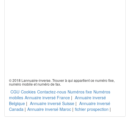
© 2018 Lannuaire-inverse. Trouver à qui appartient ce numéro fixe,
numéro mobile et numéro de fax.
CGU
Cookies
Contactez-nous
Numéros fixe
Numéros
mobiles
Annuaire inversé France
|
Annuaire inversé
Belgique
|
Annuaire inversé Suisse
|
Annuaire inversé
Canada
|
Annuaire inversé Maroc
|
fichier prospection
|