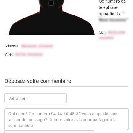
Ce numéro de
téléphone
appartient à
"
Nom inconnu"
Qui :
Activité
inconnu
Adresse :
Adresse inconnu
Ville :
Ville Inconnu
Déposez votre commentaire