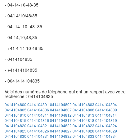
- 04-14-10-48-35
- 04/14/10/48/35
- 04_14_10_48_35
- 04,14,10,48,35
- +41 4 14 10 48 35
- 0414104835
- +41414104835
- 0041414104835
Voici des numéros de téléphone qui ont un rapport avec votre
recherche : 0414104835
0414104800
0414104801
0414104802
0414104803
0414104804
0414104805
0414104806
0414104807
0414104808
0414104809
0414104810
0414104811
0414104812
0414104813
0414104814
0414104815
0414104816
0414104817
0414104818
0414104819
0414104820
0414104821
0414104822
0414104823
0414104824
0414104825
0414104826
0414104827
0414104828
0414104829
0414104830
0414104831
0414104832
0414104833
0414104834