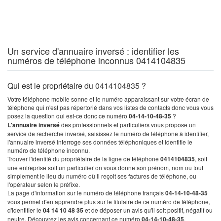
Un service d'annuaire inversé : identifier les
numéros de téléphone inconnus 0414104835
Qui est le propriétaire du 0414104835 ?
Votre téléphone mobile sonne et le numéro apparaissant sur votre écran de
téléphone qui n'est pas répertorié dans vos listes de contacts donc vous vous
posez la question qui est-ce donc ce numéro
04-14-10-48-35
?
L'annuaire inversé
des professionnels et particuliers vous propose un
service de recherche inversé, saisissez le numéro de téléphone à identifier,
l'annuaire inversé interroge ses données téléphoniques et identifie le
numéro de téléphone inconnu.
Trouver l'identité du propriétaire de la ligne de téléphone
0414104835
, soit
une entreprise soit un particulier on vous donne son prénom, nom ou tout
simplement le lieu du numéro où il reçoit ses factures de téléphone, ou
l'opérateur selon le préfixe.
La page d'information sur le numéro de téléphone français
04-14-10-48-35
vous permet d'en apprendre plus sur le titulaire de ce numéro de téléphone,
d'identifier le
04 14 10 48 35
et de déposer un avis qu'il soit positif, négatif ou
neutre. Découvrez les avis concernant ce numéro
04-14-10-48-35
.