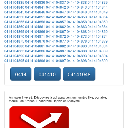
0414104835
0414104836
0414104837
0414104838
0414104839
0414104840
0414104841
0414104842
0414104843
0414104844
0414104845
0414104846
0414104847
0414104848
0414104849
0414104850
0414104851
0414104852
0414104853
0414104854
0414104855
0414104856
0414104857
0414104858
0414104859
0414104860
0414104861
0414104862
0414104863
0414104864
0414104865
0414104866
0414104867
0414104868
0414104869
0414104870
0414104871
0414104872
0414104873
0414104874
0414104875
0414104876
0414104877
0414104878
0414104879
0414104880
0414104881
0414104882
0414104883
0414104884
0414104885
0414104886
0414104887
0414104888
0414104889
0414104890
0414104891
0414104892
0414104893
0414104894
0414104895
0414104896
0414104897
0414104898
0414104899
0414
041410
04141048
Annuaier inversé: Découvrez à qui appartient un numéro fixe, portable,
mobile...en France. Recherche Rapide et Anonyme.