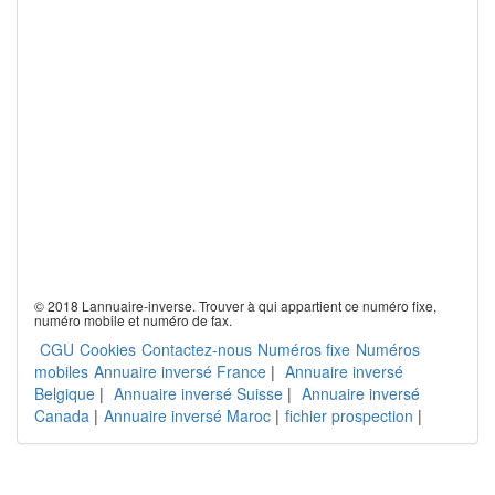
© 2018 Lannuaire-inverse. Trouver à qui appartient ce numéro fixe,
numéro mobile et numéro de fax.
CGU
Cookies
Contactez-nous
Numéros fixe
Numéros
mobiles
Annuaire inversé France
|
Annuaire inversé
Belgique
|
Annuaire inversé Suisse
|
Annuaire inversé
Canada
|
Annuaire inversé Maroc
|
fichier prospection
|