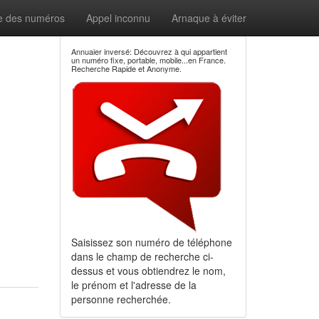
e des numéros
Appel inconnu
Arnaque à éviter
Annuaier inversé: Découvrez à qui appartient
un numéro fixe, portable, mobile...en France.
Recherche Rapide et Anonyme.
Saisissez son numéro de téléphone
dans le champ de recherche ci-
dessus et vous obtiendrez le nom,
le prénom et l'adresse de la
personne recherchée.