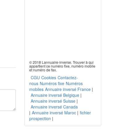
© 2018 Lannuaire-inverse. Trouver à qui
appartient ce numéro fixe, numéro mobile
et numéro de fax.
CGU
Cookies
Contactez-
nous
Numéros fixe
Numéros
mobiles
Annuaire inversé France
|
Annuaire inversé Belgique
|
Annuaire inversé Suisse
|
Annuaire inversé Canada
|
Annuaire inversé Maroc
|
fichier
prospection
|