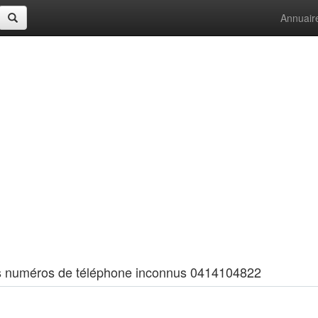
Annuair
 les numéros de téléphone inconnus 0414104822