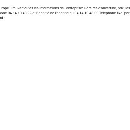
rope. Trouver toutes les informations de l'entreprise: Horaires d'ouverture, prix, le
hone 04.14.10.48.22 et l'identité de l'abonné du 04 14 10 48 22 Téléphone fixe, por
t :