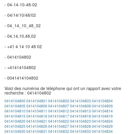
- 04-14-10-48-02
- 04/14/10/48/02
- 04_14_10_48_02
- 04,14,10,48,02
- +41 4 14 10 48 02
- 0414104802
- +41414104802
- 0041414104802
Voici des numéros de téléphone qui ont un rapport avec votre
recherche : 0414104802
0414104800
0414104801
0414104802
0414104803
0414104804
0414104805
0414104806
0414104807
0414104808
0414104809
0414104810
0414104811
0414104812
0414104813
0414104814
0414104815
0414104816
0414104817
0414104818
0414104819
0414104820
0414104821
0414104822
0414104823
0414104824
0414104825
0414104826
0414104827
0414104828
0414104829
0414104830
0414104831
0414104832
0414104833
0414104834