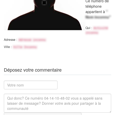
Ce numéro de
téléphone
appartient à
"
Nom inconnu"
Qui :
Activité
inconnu
Adresse :
Adresse inconnu
Ville :
Ville Inconnu
Déposez votre commentaire