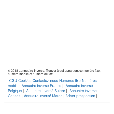
© 2018 Lannuaire-inverse. Trouver à qui appartient ce numéro fixe,
numéro mobile et numéro de fax.
CGU
Cookies
Contactez-nous
Numéros fixe
Numéros
mobiles
Annuaire inversé France
|
Annuaire inversé
Belgique
|
Annuaire inversé Suisse
|
Annuaire inversé
Canada
|
Annuaire inversé Maroc
|
fichier prospection
|