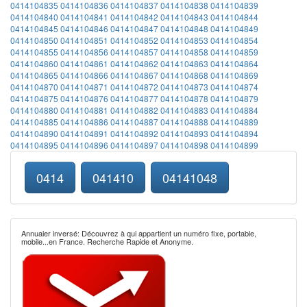
0414104835
0414104836
0414104837
0414104838
0414104839
0414104840
0414104841
0414104842
0414104843
0414104844
0414104845
0414104846
0414104847
0414104848
0414104849
0414104850
0414104851
0414104852
0414104853
0414104854
0414104855
0414104856
0414104857
0414104858
0414104859
0414104860
0414104861
0414104862
0414104863
0414104864
0414104865
0414104866
0414104867
0414104868
0414104869
0414104870
0414104871
0414104872
0414104873
0414104874
0414104875
0414104876
0414104877
0414104878
0414104879
0414104880
0414104881
0414104882
0414104883
0414104884
0414104885
0414104886
0414104887
0414104888
0414104889
0414104890
0414104891
0414104892
0414104893
0414104894
0414104895
0414104896
0414104897
0414104898
0414104899
0414
041410
04141048
Annuaier inversé: Découvrez à qui appartient un numéro fixe, portable,
mobile...en France. Recherche Rapide et Anonyme.