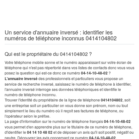
Un service d'annuaire inversé : identifier les
numéros de téléphone inconnus 0414104802
Qui est le propriétaire du 0414104802 ?
Votre téléphone mobile sonne et le numéro apparaissant sur votre écran de
téléphone qui n'est pas répertorié dans vos listes de contacts donc vous vous
posez la question qui est-ce donc ce numéro
04-14-10-48-02
?
L'annuaire inversé
des professionnels et particuliers vous propose un
service de recherche inversé, saisissez le numéro de téléphone à identifier,
l'annuaire inversé interroge ses données téléphoniques et identifie le
numéro de téléphone inconnu.
Trouver l'identité du propriétaire de la ligne de téléphone
0414104802
, soit
une entreprise soit un particulier on vous donne son prénom, nom ou tout
simplement le lieu du numéro où il reçoit ses factures de téléphone, ou
l'opérateur selon le préfixe.
La page d'information sur le numéro de téléphone français
04-14-10-48-02
vous permet d'en apprendre plus sur le titulaire de ce numéro de téléphone,
d'identifier le
04 14 10 48 02
et de déposer un avis qu'il soit positif, négatif ou
neutre. Découvrez les avis concernant ce numéro
04-14-10-48-02
.