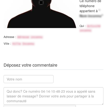
Ce numéro de
téléphone
appartient à
"
Nom inconnu"
Qui :
Activité
inconnu
Adresse :
Adresse inconnu
Ville :
Ville Inconnu
Déposez votre commentaire