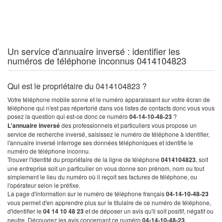
Un service d'annuaire inversé : identifier les
numéros de téléphone inconnus 0414104823
Qui est le propriétaire du 0414104823 ?
Votre téléphone mobile sonne et le numéro apparaissant sur votre écran de
téléphone qui n'est pas répertorié dans vos listes de contacts donc vous vous
posez la question qui est-ce donc ce numéro
04-14-10-48-23
?
L'annuaire inversé
des professionnels et particuliers vous propose un
service de recherche inversé, saisissez le numéro de téléphone à identifier,
l'annuaire inversé interroge ses données téléphoniques et identifie le
numéro de téléphone inconnu.
Trouver l'identité du propriétaire de la ligne de téléphone
0414104823
, soit
une entreprise soit un particulier on vous donne son prénom, nom ou tout
simplement le lieu du numéro où il reçoit ses factures de téléphone, ou
l'opérateur selon le préfixe.
La page d'information sur le numéro de téléphone français
04-14-10-48-23
vous permet d'en apprendre plus sur le titulaire de ce numéro de téléphone,
d'identifier le
04 14 10 48 23
et de déposer un avis qu'il soit positif, négatif ou
neutre. Découvrez les avis concernant ce numéro
04-14-10-48-23
.