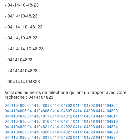
- 04-14-10-48-23
- 04/14/10/48/23
- 04_14_10_48_23
- 04,14,10,48,23
- +41 4 14 10 48 23
- 0414104823
- +41414104823
- 0041414104823
Voici des numéros de téléphone qui ont un rapport avec votre
recherche : 0414104823
0414104800
0414104801
0414104802
0414104803
0414104804
0414104805
0414104806
0414104807
0414104808
0414104809
0414104810
0414104811
0414104812
0414104813
0414104814
0414104815
0414104816
0414104817
0414104818
0414104819
0414104820
0414104821
0414104822
0414104823
0414104824
0414104825
0414104826
0414104827
0414104828
0414104829
0414104830
0414104831
0414104832
0414104833
0414104834