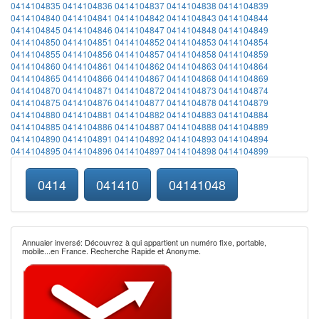
0414104835
0414104836
0414104837
0414104838
0414104839
0414104840
0414104841
0414104842
0414104843
0414104844
0414104845
0414104846
0414104847
0414104848
0414104849
0414104850
0414104851
0414104852
0414104853
0414104854
0414104855
0414104856
0414104857
0414104858
0414104859
0414104860
0414104861
0414104862
0414104863
0414104864
0414104865
0414104866
0414104867
0414104868
0414104869
0414104870
0414104871
0414104872
0414104873
0414104874
0414104875
0414104876
0414104877
0414104878
0414104879
0414104880
0414104881
0414104882
0414104883
0414104884
0414104885
0414104886
0414104887
0414104888
0414104889
0414104890
0414104891
0414104892
0414104893
0414104894
0414104895
0414104896
0414104897
0414104898
0414104899
0414
041410
04141048
Annuaier inversé: Découvrez à qui appartient un numéro fixe, portable,
mobile...en France. Recherche Rapide et Anonyme.