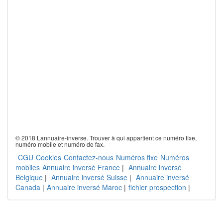
© 2018 Lannuaire-inverse. Trouver à qui appartient ce numéro fixe,
numéro mobile et numéro de fax.
CGU
Cookies
Contactez-nous
Numéros fixe
Numéros
mobiles
Annuaire inversé France
|
Annuaire inversé
Belgique
|
Annuaire inversé Suisse
|
Annuaire inversé
Canada
|
Annuaire inversé Maroc
|
fichier prospection
|