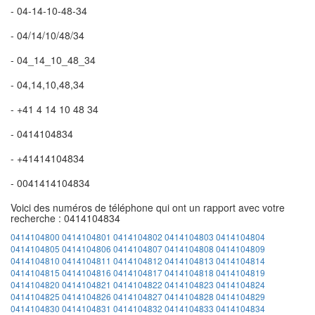
- 04-14-10-48-34
- 04/14/10/48/34
- 04_14_10_48_34
- 04,14,10,48,34
- +41 4 14 10 48 34
- 0414104834
- +41414104834
- 0041414104834
Voici des numéros de téléphone qui ont un rapport avec votre
recherche : 0414104834
0414104800
0414104801
0414104802
0414104803
0414104804
0414104805
0414104806
0414104807
0414104808
0414104809
0414104810
0414104811
0414104812
0414104813
0414104814
0414104815
0414104816
0414104817
0414104818
0414104819
0414104820
0414104821
0414104822
0414104823
0414104824
0414104825
0414104826
0414104827
0414104828
0414104829
0414104830
0414104831
0414104832
0414104833
0414104834