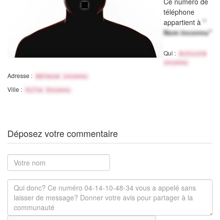
Ce numéro de
téléphone
appartient à
"
Nom inconnu"
Qui :
Activité
inconnu
Adresse :
Adresse inconnu
Ville :
Ville Inconnu
Déposez votre commentaire