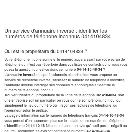
Un service d'annuaire inversé : identifier les
numéros de téléphone inconnus 0414104834
Qui est le propriétaire du 0414104834 ?
Votre téléphone mobile sonne et le numéro apparaissant sur votre écran de
téléphone qui n'est pas répertorié dans vos listes de contacts donc vous vous
posez la question qui est-ce donc ce numéro
04-14-10-48-34
?
L'annuaire inversé
des professionnels et particuliers vous propose un
service de recherche inversé, saisissez le numéro de téléphone à identifier,
l'annuaire inversé interroge ses données téléphoniques et identifie le
numéro de téléphone inconnu.
Trouver l'identité du propriétaire de la ligne de téléphone
0414104834
, soit
une entreprise soit un particulier on vous donne son prénom, nom ou tout
simplement le lieu du numéro où il reçoit ses factures de téléphone, ou
l'opérateur selon le préfixe.
La page d'information sur le numéro de téléphone français
04-14-10-48-34
vous permet d'en apprendre plus sur le titulaire de ce numéro de téléphone,
d'identifier le
04 14 10 48 34
et de déposer un avis qu'il soit positif, négatif ou
neutre. Découvrez les avis concernant ce numéro
04-14-10-48-34
.