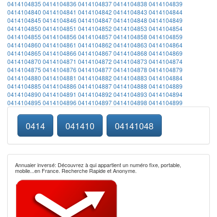
0414104835
0414104836
0414104837
0414104838
0414104839
0414104840
0414104841
0414104842
0414104843
0414104844
0414104845
0414104846
0414104847
0414104848
0414104849
0414104850
0414104851
0414104852
0414104853
0414104854
0414104855
0414104856
0414104857
0414104858
0414104859
0414104860
0414104861
0414104862
0414104863
0414104864
0414104865
0414104866
0414104867
0414104868
0414104869
0414104870
0414104871
0414104872
0414104873
0414104874
0414104875
0414104876
0414104877
0414104878
0414104879
0414104880
0414104881
0414104882
0414104883
0414104884
0414104885
0414104886
0414104887
0414104888
0414104889
0414104890
0414104891
0414104892
0414104893
0414104894
0414104895
0414104896
0414104897
0414104898
0414104899
0414
041410
04141048
Annuaier inversé: Découvrez à qui appartient un numéro fixe, portable,
mobile...en France. Recherche Rapide et Anonyme.