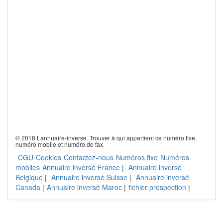
© 2018 Lannuaire-inverse. Trouver à qui appartient ce numéro fixe,
numéro mobile et numéro de fax.
CGU
Cookies
Contactez-nous
Numéros fixe
Numéros
mobiles
Annuaire inversé France
|
Annuaire inversé
Belgique
|
Annuaire inversé Suisse
|
Annuaire inversé
Canada
|
Annuaire inversé Maroc
|
fichier prospection
|