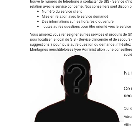
trouve le numéro de téléphone à contacter de SIS - Service d'i
relation avec le service concerné. Nos conseillers sont disponi
Numéro du service client
Mise en relation avec le service demandé
Des informations sur les horaires d’ouverture
Toutes autres questions pour être orienté vers le servic
Vous aimerez vous renseigner sur les services et produits de S
pour localiser le local de SIS - Service d'incendie et de secou
suggestions ? pour toute autre question ou demande, n’hésitez p
Montagnes neuchâteloises type Administration , une conseillère 
socié
Nu
Ce 
sec
Qui 
Adre
Ville