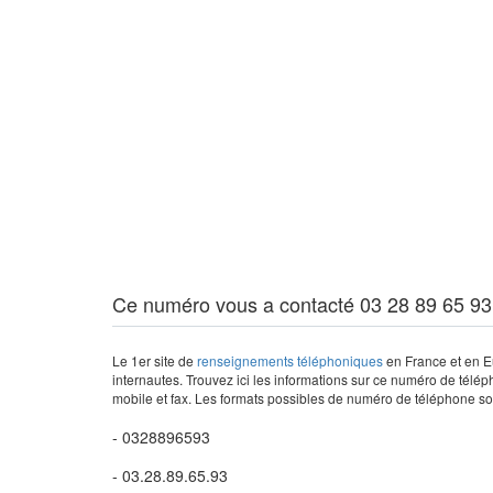
Ce numéro vous a contacté 03 28 89 65 93
Le 1er site de
renseignements téléphoniques
en France et en Eu
internautes. Trouvez ici les informations sur ce numéro de télép
mobile et fax. Les formats possibles de numéro de téléphone son
- 0328896593
- 03.28.89.65.93