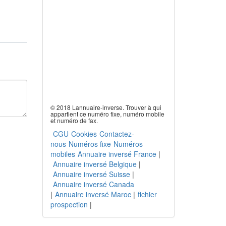
© 2018 Lannuaire-inverse. Trouver à qui
appartient ce numéro fixe, numéro mobile
et numéro de fax.
CGU
Cookies
Contactez-
nous
Numéros fixe
Numéros
mobiles
Annuaire inversé France
|
Annuaire inversé Belgique
|
Annuaire inversé Suisse
|
Annuaire inversé Canada
|
Annuaire inversé Maroc
|
fichier
prospection
|