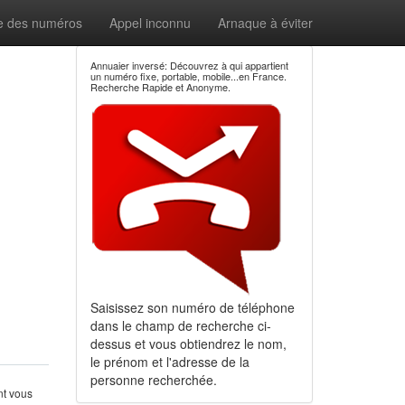
e des numéros
Appel inconnu
Arnaque à éviter
Annuaier inversé: Découvrez à qui appartient
un numéro fixe, portable, mobile...en France.
Recherche Rapide et Anonyme.
Saisissez son numéro de téléphone
dans le champ de recherche ci-
dessus et vous obtiendrez le nom,
le prénom et l'adresse de la
personne recherchée.
nt vous