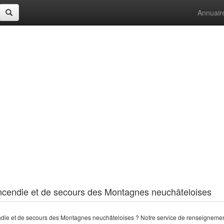
Annuair
d'incendie et de secours des Montagnes neuchâteloises
ndie et de secours des Montagnes neuchâteloises ? Notre service de renseigneme