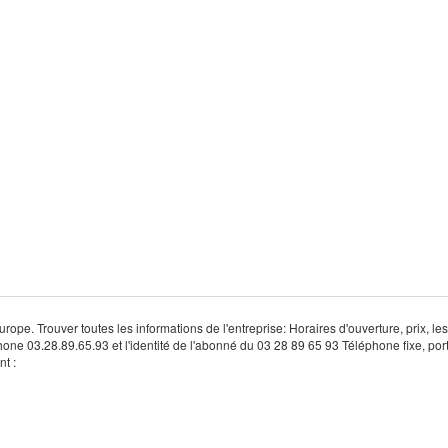
rope. Trouver toutes les informations de l'entreprise: Horaires d'ouverture, prix, le
hone 03.28.89.65.93 et l'identité de l'abonné du 03 28 89 65 93 Téléphone fixe, por
t :