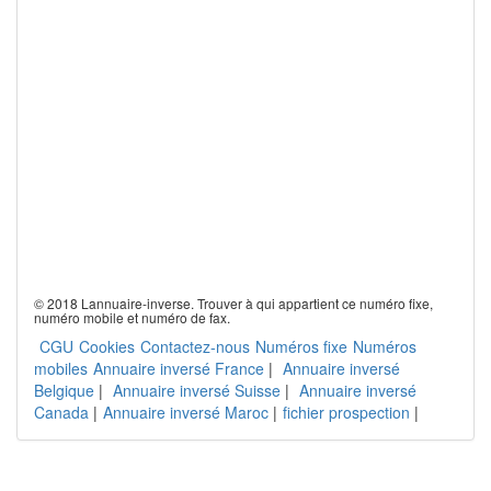
© 2018 Lannuaire-inverse. Trouver à qui appartient ce numéro fixe,
numéro mobile et numéro de fax.
CGU
Cookies
Contactez-nous
Numéros fixe
Numéros
mobiles
Annuaire inversé France
|
Annuaire inversé
Belgique
|
Annuaire inversé Suisse
|
Annuaire inversé
Canada
|
Annuaire inversé Maroc
|
fichier prospection
|