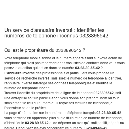
Un service d'annuaire inversé : identifier les
numéros de téléphone inconnus 0328896542
Qui est le propriétaire du 0328896542 ?
Votre téléphone mobile sonne et le numéro apparaissant sur votre écran de
téléphone qui n'est pas répertorié dans vos listes de contacts donc vous vous
posez la question qui est-ce donc ce numéro
03-28-89-65-42
?
L'annuaire inversé
des professionnels et particuliers vous propose un
service de recherche inversé, saisissez le numéro de téléphone à identifier,
l'annuaire inversé interroge ses données téléphoniques et identifie le
numéro de téléphone inconnu.
Trouver l'identité du propriétaire de la ligne de téléphone
0328896542
, soit
une entreprise soit un particulier on vous donne son prénom, nom ou tout
simplement le lieu du numéro où il reçoit ses factures de téléphone, ou
l'opérateur selon le préfixe.
La page d'information sur le numéro de téléphone français
03-28-89-65-42
vous permet d'en apprendre plus sur le titulaire de ce numéro de téléphone,
d'identifier le
03 28 89 65 42
et de déposer un avis qu'il soit positif, négatif ou
neutre. Découvrez les avis concernant ce numéro
03-28-89-65-42
.