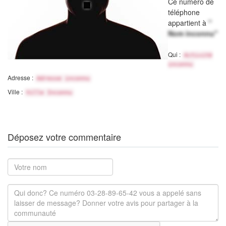
Ce numéro de
téléphone
appartient à
"
Nom inconnu"
Qui :
Activité
inconnu
Adresse :
Adresse inconnu
Ville :
Ville Inconnu
Déposez votre commentaire