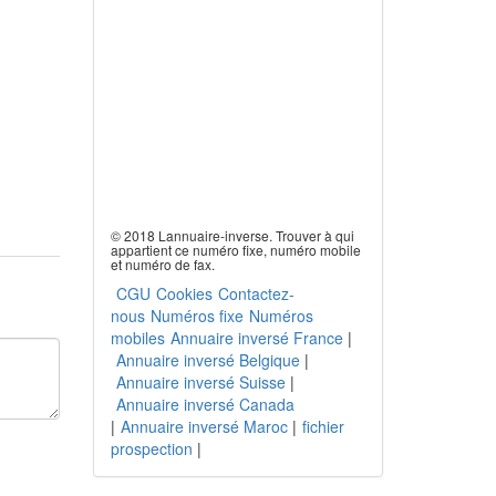
© 2018 Lannuaire-inverse. Trouver à qui
appartient ce numéro fixe, numéro mobile
et numéro de fax.
CGU
Cookies
Contactez-
nous
Numéros fixe
Numéros
mobiles
Annuaire inversé France
|
Annuaire inversé Belgique
|
Annuaire inversé Suisse
|
Annuaire inversé Canada
|
Annuaire inversé Maroc
|
fichier
prospection
|