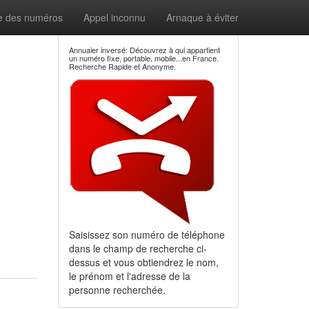
e des numéros
Appel inconnu
Arnaque à éviter
Annuaier inversé: Découvrez à qui appartient
un numéro fixe, portable, mobile...en France.
Recherche Rapide et Anonyme.
Saisissez son numéro de téléphone
dans le champ de recherche ci-
dessus et vous obtiendrez le nom,
le prénom et l'adresse de la
personne recherchée.