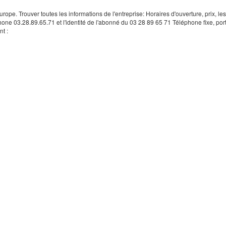
rope. Trouver toutes les informations de l'entreprise: Horaires d'ouverture, prix, le
hone 03.28.89.65.71 et l'identité de l'abonné du 03 28 89 65 71 Téléphone fixe, por
t :