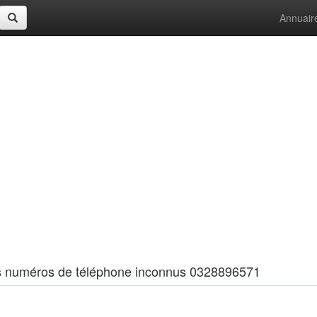
Annuair
 les numéros de téléphone inconnus 0328896571