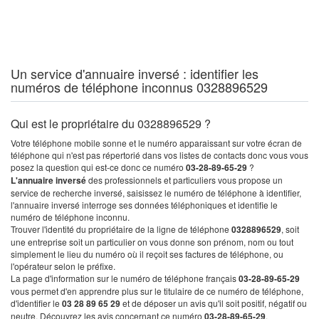
Un service d'annuaire inversé : identifier les
numéros de téléphone inconnus 0328896529
Qui est le propriétaire du 0328896529 ?
Votre téléphone mobile sonne et le numéro apparaissant sur votre écran de
téléphone qui n'est pas répertorié dans vos listes de contacts donc vous vous
posez la question qui est-ce donc ce numéro
03-28-89-65-29
?
L'annuaire inversé
des professionnels et particuliers vous propose un
service de recherche inversé, saisissez le numéro de téléphone à identifier,
l'annuaire inversé interroge ses données téléphoniques et identifie le
numéro de téléphone inconnu.
Trouver l'identité du propriétaire de la ligne de téléphone
0328896529
, soit
une entreprise soit un particulier on vous donne son prénom, nom ou tout
simplement le lieu du numéro où il reçoit ses factures de téléphone, ou
l'opérateur selon le préfixe.
La page d'information sur le numéro de téléphone français
03-28-89-65-29
vous permet d'en apprendre plus sur le titulaire de ce numéro de téléphone,
d'identifier le
03 28 89 65 29
et de déposer un avis qu'il soit positif, négatif ou
neutre. Découvrez les avis concernant ce numéro
03-28-89-65-29
.