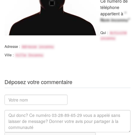
Ce numéro de
téléphone
appartient à
"
Nom inconnu"
Qui :
Activité
inconnu
Adresse :
Adresse inconnu
Ville :
Ville Inconnu
Déposez votre commentaire