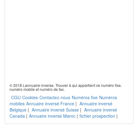
© 2018 Lannuaire-inverse. Trouver à qui appartient ce numéro fixe,
numéro mobile et numéro de fax.
CGU
Cookies
Contactez-nous
Numéros fixe
Numéros
mobiles
Annuaire inversé France
|
Annuaire inversé
Belgique
|
Annuaire inversé Suisse
|
Annuaire inversé
Canada
|
Annuaire inversé Maroc
|
fichier prospection
|