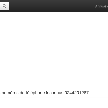
Annuair
 les numéros de téléphone inconnus 0244201267