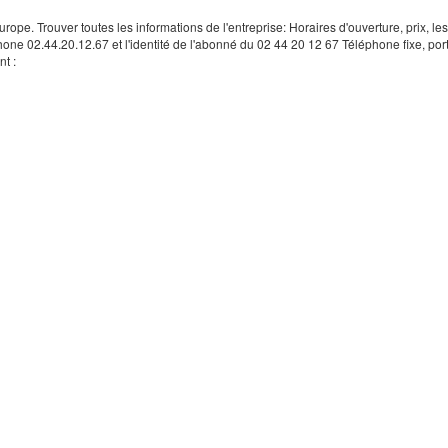
rope. Trouver toutes les informations de l'entreprise: Horaires d'ouverture, prix, le
hone 02.44.20.12.67 et l'identité de l'abonné du 02 44 20 12 67 Téléphone fixe, por
t :