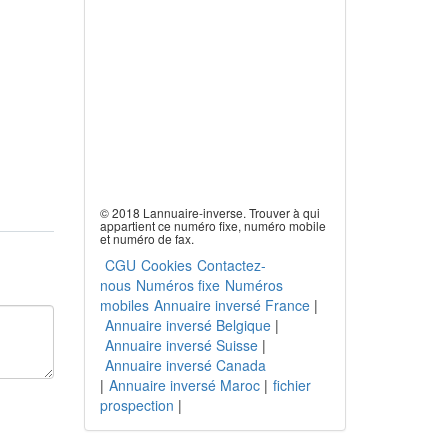
© 2018 Lannuaire-inverse. Trouver à qui
appartient ce numéro fixe, numéro mobile
et numéro de fax.
CGU
Cookies
Contactez-
nous
Numéros fixe
Numéros
mobiles
Annuaire inversé France
|
Annuaire inversé Belgique
|
Annuaire inversé Suisse
|
Annuaire inversé Canada
|
Annuaire inversé Maroc
|
fichier
prospection
|