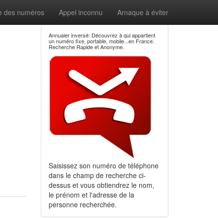
e des numéros
Appel inconnu
Arnaque à éviter
Annuaier inversé: Découvrez à qui appartient
un numéro fixe, portable, mobile...en France.
Recherche Rapide et Anonyme.
Saisissez son numéro de téléphone
dans le champ de recherche ci-
dessus et vous obtiendrez le nom,
le prénom et l'adresse de la
personne recherchée.