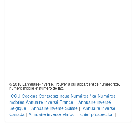
© 2018 Lannuaire-inverse. Trouver à qui appartient ce numéro fixe,
numéro mobile et numéro de fax.
CGU
Cookies
Contactez-nous
Numéros fixe
Numéros
mobiles
Annuaire inversé France
|
Annuaire inversé
Belgique
|
Annuaire inversé Suisse
|
Annuaire inversé
Canada
|
Annuaire inversé Maroc
|
fichier prospection
|