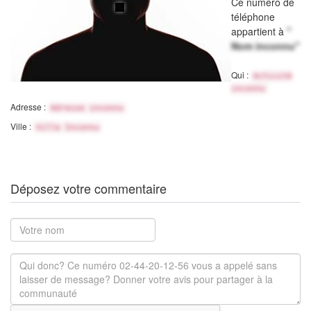
Ce numéro de
téléphone
appartient à
"
Nom inconnu"
Qui :
Activité
inconnu
Adresse :
Adresse inconnu
Ville :
Ville Inconnu
Déposez votre commentaire