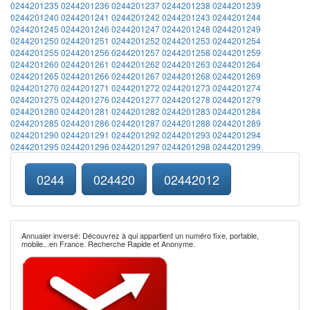
0244201235
0244201236
0244201237
0244201238
0244201239
0244201240
0244201241
0244201242
0244201243
0244201244
0244201245
0244201246
0244201247
0244201248
0244201249
0244201250
0244201251
0244201252
0244201253
0244201254
0244201255
0244201256
0244201257
0244201258
0244201259
0244201260
0244201261
0244201262
0244201263
0244201264
0244201265
0244201266
0244201267
0244201268
0244201269
0244201270
0244201271
0244201272
0244201273
0244201274
0244201275
0244201276
0244201277
0244201278
0244201279
0244201280
0244201281
0244201282
0244201283
0244201284
0244201285
0244201286
0244201287
0244201288
0244201289
0244201290
0244201291
0244201292
0244201293
0244201294
0244201295
0244201296
0244201297
0244201298
0244201299
0244
024420
02442012
Annuaier inversé: Découvrez à qui appartient un numéro fixe, portable,
mobile...en France. Recherche Rapide et Anonyme.