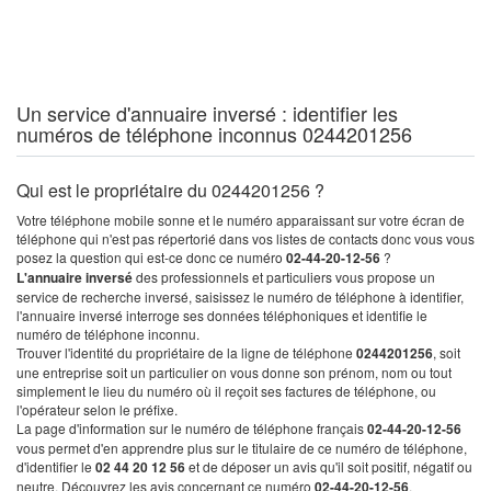
Un service d'annuaire inversé : identifier les
numéros de téléphone inconnus 0244201256
Qui est le propriétaire du 0244201256 ?
Votre téléphone mobile sonne et le numéro apparaissant sur votre écran de
téléphone qui n'est pas répertorié dans vos listes de contacts donc vous vous
posez la question qui est-ce donc ce numéro
02-44-20-12-56
?
L'annuaire inversé
des professionnels et particuliers vous propose un
service de recherche inversé, saisissez le numéro de téléphone à identifier,
l'annuaire inversé interroge ses données téléphoniques et identifie le
numéro de téléphone inconnu.
Trouver l'identité du propriétaire de la ligne de téléphone
0244201256
, soit
une entreprise soit un particulier on vous donne son prénom, nom ou tout
simplement le lieu du numéro où il reçoit ses factures de téléphone, ou
l'opérateur selon le préfixe.
La page d'information sur le numéro de téléphone français
02-44-20-12-56
vous permet d'en apprendre plus sur le titulaire de ce numéro de téléphone,
d'identifier le
02 44 20 12 56
et de déposer un avis qu'il soit positif, négatif ou
neutre. Découvrez les avis concernant ce numéro
02-44-20-12-56
.