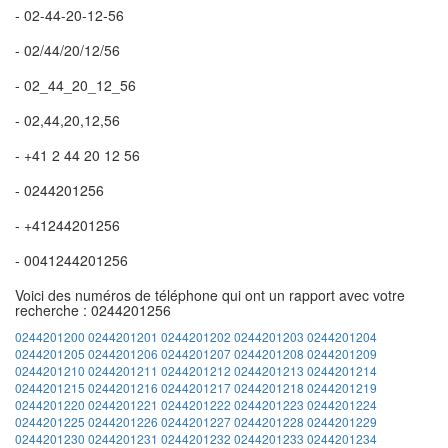
- 02-44-20-12-56
- 02/44/20/12/56
- 02_44_20_12_56
- 02,44,20,12,56
- +41 2 44 20 12 56
- 0244201256
- +41244201256
- 0041244201256
Voici des numéros de téléphone qui ont un rapport avec votre
recherche : 0244201256
0244201200
0244201201
0244201202
0244201203
0244201204
0244201205
0244201206
0244201207
0244201208
0244201209
0244201210
0244201211
0244201212
0244201213
0244201214
0244201215
0244201216
0244201217
0244201218
0244201219
0244201220
0244201221
0244201222
0244201223
0244201224
0244201225
0244201226
0244201227
0244201228
0244201229
0244201230
0244201231
0244201232
0244201233
0244201234