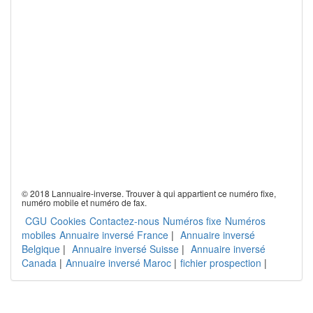
© 2018 Lannuaire-inverse. Trouver à qui appartient ce numéro fixe,
numéro mobile et numéro de fax.
CGU
Cookies
Contactez-nous
Numéros fixe
Numéros
mobiles
Annuaire inversé France
|
Annuaire inversé
Belgique
|
Annuaire inversé Suisse
|
Annuaire inversé
Canada
|
Annuaire inversé Maroc
|
fichier prospection
|