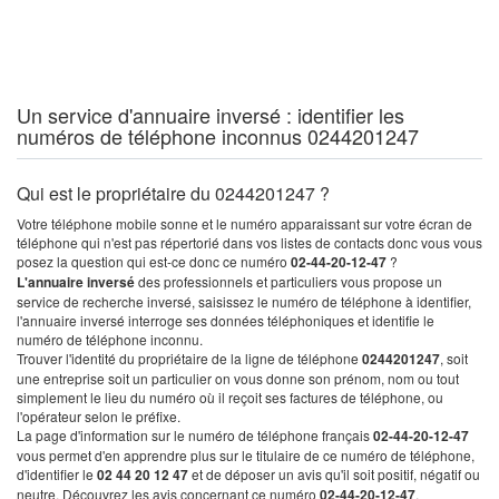
Un service d'annuaire inversé : identifier les
numéros de téléphone inconnus 0244201247
Qui est le propriétaire du 0244201247 ?
Votre téléphone mobile sonne et le numéro apparaissant sur votre écran de
téléphone qui n'est pas répertorié dans vos listes de contacts donc vous vous
posez la question qui est-ce donc ce numéro
02-44-20-12-47
?
L'annuaire inversé
des professionnels et particuliers vous propose un
service de recherche inversé, saisissez le numéro de téléphone à identifier,
l'annuaire inversé interroge ses données téléphoniques et identifie le
numéro de téléphone inconnu.
Trouver l'identité du propriétaire de la ligne de téléphone
0244201247
, soit
une entreprise soit un particulier on vous donne son prénom, nom ou tout
simplement le lieu du numéro où il reçoit ses factures de téléphone, ou
l'opérateur selon le préfixe.
La page d'information sur le numéro de téléphone français
02-44-20-12-47
vous permet d'en apprendre plus sur le titulaire de ce numéro de téléphone,
d'identifier le
02 44 20 12 47
et de déposer un avis qu'il soit positif, négatif ou
neutre. Découvrez les avis concernant ce numéro
02-44-20-12-47
.