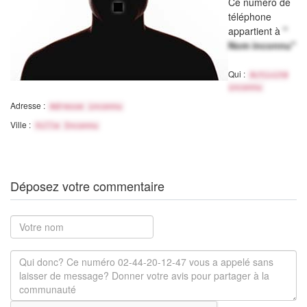
Ce numéro de
téléphone
appartient à
"
Nom inconnu"
Qui :
Activité
inconnu
Adresse :
Adresse inconnu
Ville :
Ville Inconnu
Déposez votre commentaire