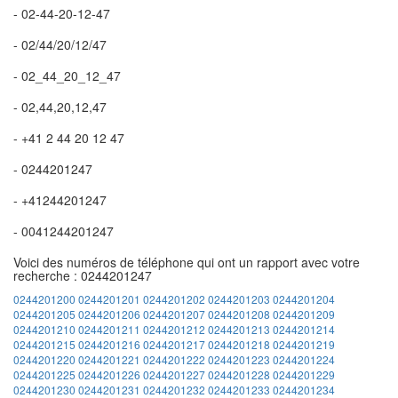
- 02-44-20-12-47
- 02/44/20/12/47
- 02_44_20_12_47
- 02,44,20,12,47
- +41 2 44 20 12 47
- 0244201247
- +41244201247
- 0041244201247
Voici des numéros de téléphone qui ont un rapport avec votre
recherche : 0244201247
0244201200
0244201201
0244201202
0244201203
0244201204
0244201205
0244201206
0244201207
0244201208
0244201209
0244201210
0244201211
0244201212
0244201213
0244201214
0244201215
0244201216
0244201217
0244201218
0244201219
0244201220
0244201221
0244201222
0244201223
0244201224
0244201225
0244201226
0244201227
0244201228
0244201229
0244201230
0244201231
0244201232
0244201233
0244201234