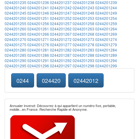
0244201235
0244201236
0244201237
0244201238
0244201239
0244201240
0244201241
0244201242
0244201243
0244201244
0244201245
0244201246
0244201247
0244201248
0244201249
0244201250
0244201251
0244201252
0244201253
0244201254
0244201255
0244201256
0244201257
0244201258
0244201259
0244201260
0244201261
0244201262
0244201263
0244201264
0244201265
0244201266
0244201267
0244201268
0244201269
0244201270
0244201271
0244201272
0244201273
0244201274
0244201275
0244201276
0244201277
0244201278
0244201279
0244201280
0244201281
0244201282
0244201283
0244201284
0244201285
0244201286
0244201287
0244201288
0244201289
0244201290
0244201291
0244201292
0244201293
0244201294
0244201295
0244201296
0244201297
0244201298
0244201299
0244
024420
02442012
Annuaier inversé: Découvrez à qui appartient un numéro fixe, portable,
mobile...en France. Recherche Rapide et Anonyme.