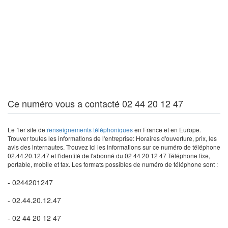
Ce numéro vous a contacté 02 44 20 12 47
Le 1er site de
renseignements téléphoniques
en France et en Europe.
Trouver toutes les informations de l'entreprise: Horaires d'ouverture, prix, les
avis des internautes. Trouvez ici les informations sur ce numéro de téléphone
02.44.20.12.47 et l'identité de l'abonné du 02 44 20 12 47 Téléphone fixe,
portable, mobile et fax. Les formats possibles de numéro de téléphone sont :
- 0244201247
- 02.44.20.12.47
- 02 44 20 12 47