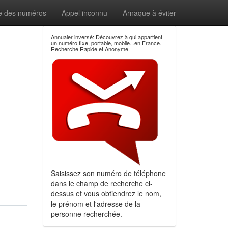
e des numéros
Appel inconnu
Arnaque à éviter
Annuaier inversé: Découvrez à qui appartient
un numéro fixe, portable, mobile...en France.
Recherche Rapide et Anonyme.
Saisissez son numéro de téléphone
dans le champ de recherche ci-
dessus et vous obtiendrez le nom,
le prénom et l'adresse de la
personne recherchée.