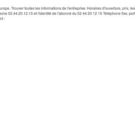
rope. Trouver toutes les informations de l'entreprise: Horaires d'ouverture, prix, le
hone 02.44.20.12.15 et l'identité de l'abonné du 02 44 20 12 15 Téléphone fixe, por
t :