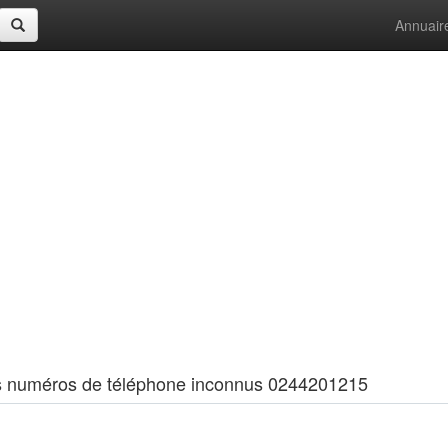
Annuair
 les numéros de téléphone inconnus 0244201215