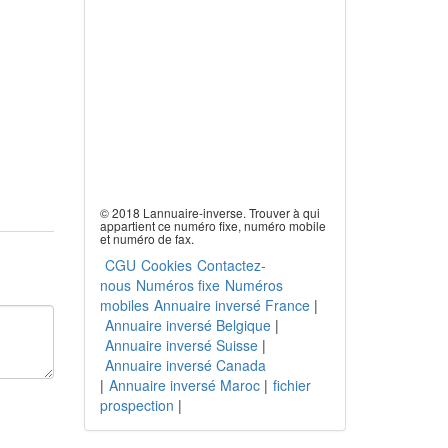
© 2018 Lannuaire-inverse. Trouver à qui
appartient ce numéro fixe, numéro mobile
et numéro de fax.
CGU
Cookies
Contactez-
nous
Numéros fixe
Numéros
mobiles
Annuaire inversé France
|
Annuaire inversé Belgique
|
Annuaire inversé Suisse
|
Annuaire inversé Canada
|
Annuaire inversé Maroc
|
fichier
prospection
|