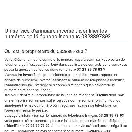
Un service d'annuaire inversé : identifier les
numéros de téléphone inconnus 0328897893
Qui est le propriétaire du 0328897893 ?
Votre téléphone mobile sonne et le numéro apparaissant sur votre écran de
téléphone qui n'est pas répertorié dans vos listes de contacts donc vous vous
posez la question qui est-ce donc ce numéro
03-28-89-78-93
?
L'annuaire inversé
des professionnels et particuliers vous propose un
service de recherche inversé, saisissez le numéro de téléphone à identifier,
l'annuaire inversé interroge ses données téléphoniques et identifie le
numéro de téléphone inconnu.
Trouver l'identité du propriétaire de la ligne de téléphone
0328897893
, soit
une entreprise soit un particulier on vous donne son prénom, nom ou tout
simplement le lieu du numéro où il reçoit ses factures de téléphone, ou
l'opérateur selon le préfixe.
La page d'information sur le numéro de téléphone français
03-28-89-78-93
vous permet d'en apprendre plus sur le titulaire de ce numéro de téléphone,
d'identifier le
03 28 89 78 93
et de déposer un avis qu'il soit positif, négatif ou
neutre. Découvrez les avis concernant ce numéro
03-28-89-78-93
.