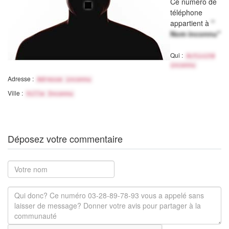
Ce numéro de
téléphone
appartient à
"
Nom inconnu"
Qui :
Activité
inconnu
Adresse :
Adresse inconnu
Ville :
Ville Inconnu
Déposez votre commentaire