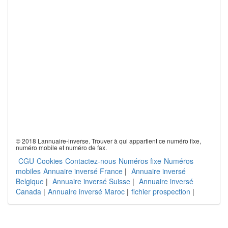
© 2018 Lannuaire-inverse. Trouver à qui appartient ce numéro fixe,
numéro mobile et numéro de fax.
CGU
Cookies
Contactez-nous
Numéros fixe
Numéros
mobiles
Annuaire inversé France
|
Annuaire inversé
Belgique
|
Annuaire inversé Suisse
|
Annuaire inversé
Canada
|
Annuaire inversé Maroc
|
fichier prospection
|