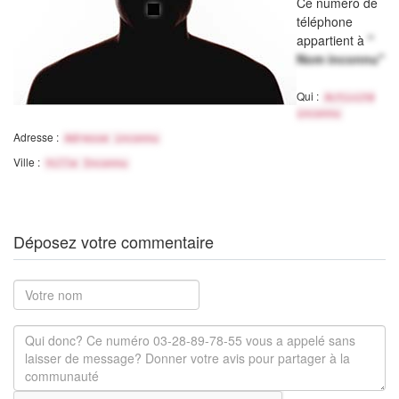
Ce numéro de
téléphone
appartient à
"
Nom inconnu"
Qui :
Activité
inconnu
Adresse :
Adresse inconnu
Ville :
Ville Inconnu
Déposez votre commentaire