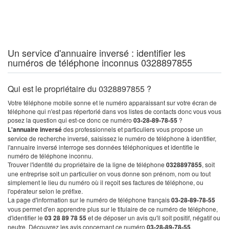
Un service d'annuaire inversé : identifier les
numéros de téléphone inconnus 0328897855
Qui est le propriétaire du 0328897855 ?
Votre téléphone mobile sonne et le numéro apparaissant sur votre écran de
téléphone qui n'est pas répertorié dans vos listes de contacts donc vous vous
posez la question qui est-ce donc ce numéro
03-28-89-78-55
?
L'annuaire inversé
des professionnels et particuliers vous propose un
service de recherche inversé, saisissez le numéro de téléphone à identifier,
l'annuaire inversé interroge ses données téléphoniques et identifie le
numéro de téléphone inconnu.
Trouver l'identité du propriétaire de la ligne de téléphone
0328897855
, soit
une entreprise soit un particulier on vous donne son prénom, nom ou tout
simplement le lieu du numéro où il reçoit ses factures de téléphone, ou
l'opérateur selon le préfixe.
La page d'information sur le numéro de téléphone français
03-28-89-78-55
vous permet d'en apprendre plus sur le titulaire de ce numéro de téléphone,
d'identifier le
03 28 89 78 55
et de déposer un avis qu'il soit positif, négatif ou
neutre. Découvrez les avis concernant ce numéro
03-28-89-78-55
.