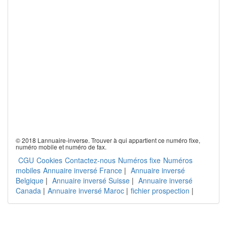
© 2018 Lannuaire-inverse. Trouver à qui appartient ce numéro fixe,
numéro mobile et numéro de fax.
CGU
Cookies
Contactez-nous
Numéros fixe
Numéros
mobiles
Annuaire inversé France
|
Annuaire inversé
Belgique
|
Annuaire inversé Suisse
|
Annuaire inversé
Canada
|
Annuaire inversé Maroc
|
fichier prospection
|