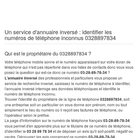
Un service d'annuaire inversé : identifier les
numéros de téléphone inconnus 0328897834
Qui est le propriétaire du 0328897834 ?
Votre téléphone mobile sonne et le numéro apparaissant sur votre écran de
téléphone qui n'est pas répertorié dans vos listes de contacts donc vous vous
posez la question qui est-ce donc ce numéro
03-28-89-78-34
?
L'annuaire inversé
des professionnels et particuliers vous propose un
service de recherche inversé, saisissez le numéro de téléphone à identifier,
l'annuaire inversé interroge ses données téléphoniques et identifie le
numéro de téléphone inconnu.
Trouver l'identité du propriétaire de la ligne de téléphone
0328897834
, soit
une entreprise soit un particulier on vous donne son prénom, nom ou tout
simplement le lieu du numéro où il reçoit ses factures de téléphone, ou
l'opérateur selon le préfixe.
La page d'information sur le numéro de téléphone français
03-28-89-78-34
vous permet d'en apprendre plus sur le titulaire de ce numéro de téléphone,
d'identifier le
03 28 89 78 34
et de déposer un avis qu'il soit positif, négatif ou
neutre. Découvrez les avis concernant ce numéro
03-28-89-78-34
.