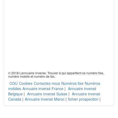
© 2018 Lannuaire-inverse. Trouver à qui appartient ce numéro fixe,
numéro mobile et numéro de fax.
CGU
Cookies
Contactez-nous
Numéros fixe
Numéros
mobiles
Annuaire inversé France
|
Annuaire inversé
Belgique
|
Annuaire inversé Suisse
|
Annuaire inversé
Canada
|
Annuaire inversé Maroc
|
fichier prospection
|