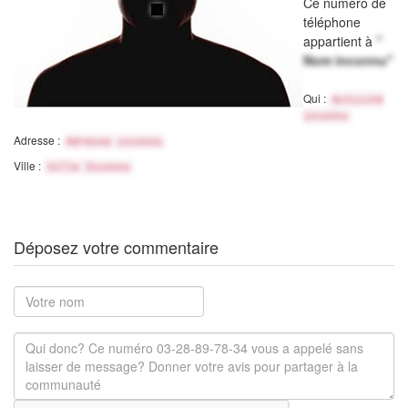
Ce numéro de
téléphone
appartient à
"
Nom inconnu"
Qui :
Activité
inconnu
Adresse :
Adresse inconnu
Ville :
Ville Inconnu
Déposez votre commentaire