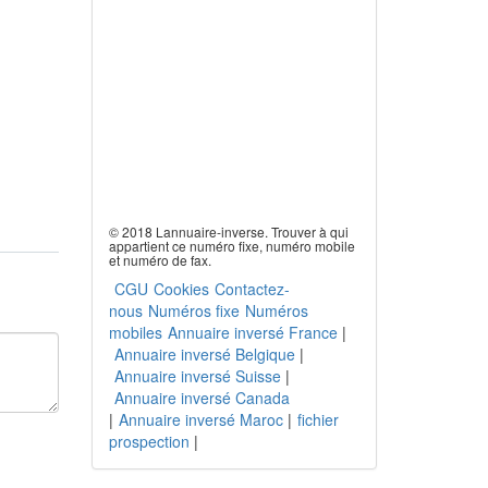
© 2018 Lannuaire-inverse. Trouver à qui
appartient ce numéro fixe, numéro mobile
et numéro de fax.
CGU
Cookies
Contactez-
nous
Numéros fixe
Numéros
mobiles
Annuaire inversé France
|
Annuaire inversé Belgique
|
Annuaire inversé Suisse
|
Annuaire inversé Canada
|
Annuaire inversé Maroc
|
fichier
prospection
|