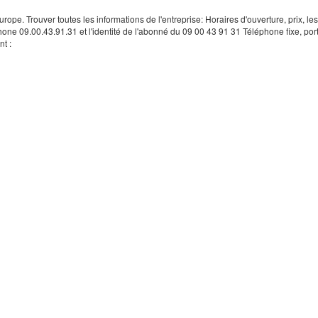
rope. Trouver toutes les informations de l'entreprise: Horaires d'ouverture, prix, le
hone 09.00.43.91.31 et l'identité de l'abonné du 09 00 43 91 31 Téléphone fixe, por
t :