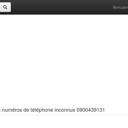
Annuair
 les numéros de téléphone inconnus 0900439131