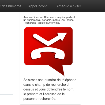
e des numéros
Appel inconnu
Arnaque à éviter
Annuaier inversé: Découvrez à qui appartient
un numéro fixe, portable, mobile...en France.
Recherche Rapide et Anonyme.
Saisissez son numéro de téléphone
dans le champ de recherche ci-
dessus et vous obtiendrez le nom,
le prénom et l'adresse de la
personne recherchée.