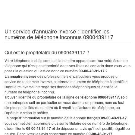
Un service d'annuaire inversé : identifier les
numéros de téléphone inconnus 0900439117
Qui est le propriétaire du 0900439117 ?
Votre téléphone mobile sonne et le numéro apparaissant sur votre écran de
téléphone qui n'est pas répertorié dans vos listes de contacts donc vous vous
posez la question qui est-ce donc ce numéro
09-00-43-91-17
?
L'annuaire inversé
des professionnels et particuliers vous propose un
service de recherche inversé, saisissez le numéro de téléphone à identifier,
l'annuaire inversé interroge ses données téléphoniques et identifie le
numéro de téléphone inconnu.
Trouver l'identité du propriétaire de la ligne de téléphone
0900439117
, soit
une entreprise soit un particulier on vous donne son prénom, nom ou tout
simplement le lieu du numéro où il reçoit ses factures de téléphone, ou
l'opérateur selon le préfixe.
La page d'information sur le numéro de téléphone français
09-00-43-91-17
vous permet d'en apprendre plus sur le titulaire de ce numéro de téléphone,
d'identifier le
09 00 43 91 17
et de déposer un avis qu'il soit positif, négatif ou
neutre. Découvrez les avis concernant ce numéro
09-00-43-91-17
.