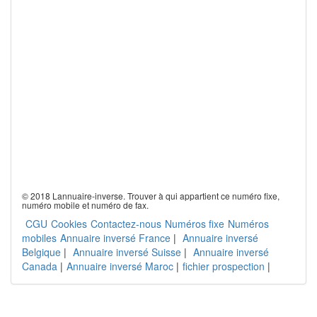
© 2018 Lannuaire-inverse. Trouver à qui appartient ce numéro fixe,
numéro mobile et numéro de fax.
CGU
Cookies
Contactez-nous
Numéros fixe
Numéros
mobiles
Annuaire inversé France
|
Annuaire inversé
Belgique
|
Annuaire inversé Suisse
|
Annuaire inversé
Canada
|
Annuaire inversé Maroc
|
fichier prospection
|