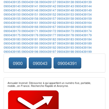
0900439135
0900439136
0900439137
0900439138
0900439139
0900439140
0900439141
0900439142
0900439143
0900439144
0900439145
0900439146
0900439147
0900439148
0900439149
0900439150
0900439151
0900439152
0900439153
0900439154
0900439155
0900439156
0900439157
0900439158
0900439159
0900439160
0900439161
0900439162
0900439163
0900439164
0900439165
0900439166
0900439167
0900439168
0900439169
0900439170
0900439171
0900439172
0900439173
0900439174
0900439175
0900439176
0900439177
0900439178
0900439179
0900439180
0900439181
0900439182
0900439183
0900439184
0900439185
0900439186
0900439187
0900439188
0900439189
0900439190
0900439191
0900439192
0900439193
0900439194
0900439195
0900439196
0900439197
0900439198
0900439199
0900
090043
09004391
Annuaier inversé: Découvrez à qui appartient un numéro fixe, portable,
mobile...en France. Recherche Rapide et Anonyme.