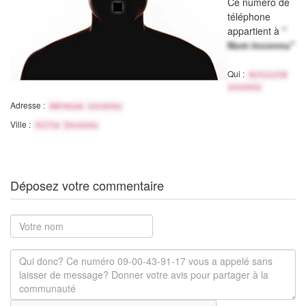
Ce numéro de
téléphone
appartient à
"
Nom inconnu"
Qui :
Activité
inconnu
Adresse :
Adresse inconnu
Ville :
Ville Inconnu
Déposez votre commentaire