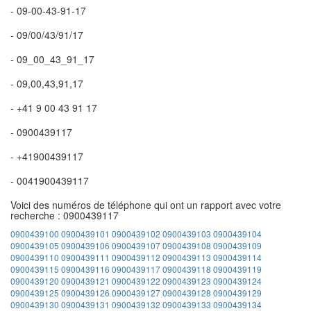
- 09-00-43-91-17
- 09/00/43/91/17
- 09_00_43_91_17
- 09,00,43,91,17
- +41 9 00 43 91 17
- 0900439117
- +41900439117
- 0041900439117
Voici des numéros de téléphone qui ont un rapport avec votre
recherche : 0900439117
0900439100
0900439101
0900439102
0900439103
0900439104
0900439105
0900439106
0900439107
0900439108
0900439109
0900439110
0900439111
0900439112
0900439113
0900439114
0900439115
0900439116
0900439117
0900439118
0900439119
0900439120
0900439121
0900439122
0900439123
0900439124
0900439125
0900439126
0900439127
0900439128
0900439129
0900439130
0900439131
0900439132
0900439133
0900439134