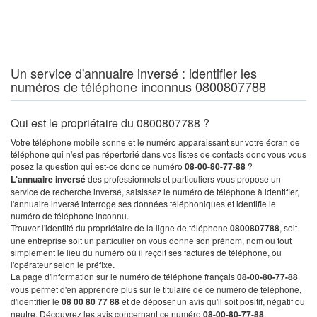
Un service d'annuaire inversé : identifier les
numéros de téléphone inconnus 0800807788
Qui est le propriétaire du 0800807788 ?
Votre téléphone mobile sonne et le numéro apparaissant sur votre écran de
téléphone qui n'est pas répertorié dans vos listes de contacts donc vous vous
posez la question qui est-ce donc ce numéro
08-00-80-77-88
?
L'annuaire inversé
des professionnels et particuliers vous propose un
service de recherche inversé, saisissez le numéro de téléphone à identifier,
l'annuaire inversé interroge ses données téléphoniques et identifie le
numéro de téléphone inconnu.
Trouver l'identité du propriétaire de la ligne de téléphone
0800807788
, soit
une entreprise soit un particulier on vous donne son prénom, nom ou tout
simplement le lieu du numéro où il reçoit ses factures de téléphone, ou
l'opérateur selon le préfixe.
La page d'information sur le numéro de téléphone français
08-00-80-77-88
vous permet d'en apprendre plus sur le titulaire de ce numéro de téléphone,
d'identifier le
08 00 80 77 88
et de déposer un avis qu'il soit positif, négatif ou
neutre. Découvrez les avis concernant ce numéro
08-00-80-77-88
.