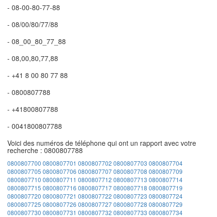
- 08-00-80-77-88
- 08/00/80/77/88
- 08_00_80_77_88
- 08,00,80,77,88
- +41 8 00 80 77 88
- 0800807788
- +41800807788
- 0041800807788
Voici des numéros de téléphone qui ont un rapport avec votre
recherche : 0800807788
0800807700
0800807701
0800807702
0800807703
0800807704
0800807705
0800807706
0800807707
0800807708
0800807709
0800807710
0800807711
0800807712
0800807713
0800807714
0800807715
0800807716
0800807717
0800807718
0800807719
0800807720
0800807721
0800807722
0800807723
0800807724
0800807725
0800807726
0800807727
0800807728
0800807729
0800807730
0800807731
0800807732
0800807733
0800807734