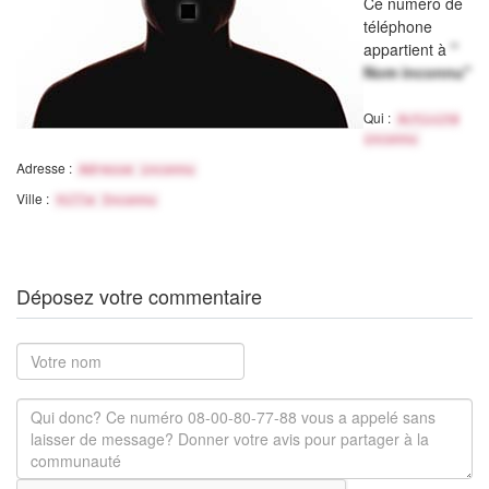
Ce numéro de
téléphone
appartient à
"
Nom inconnu"
Qui :
Activité
inconnu
Adresse :
Adresse inconnu
Ville :
Ville Inconnu
Déposez votre commentaire