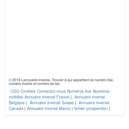
© 2018 Lannuaire-inverse. Trouver à qui appartient ce numéro fixe,
numéro mobile et numéro de fax.
CGU
Cookies
Contactez-nous
Numéros fixe
Numéros
mobiles
Annuaire inversé France
|
Annuaire inversé
Belgique
|
Annuaire inversé Suisse
|
Annuaire inversé
Canada
|
Annuaire inversé Maroc
|
fichier prospection
|