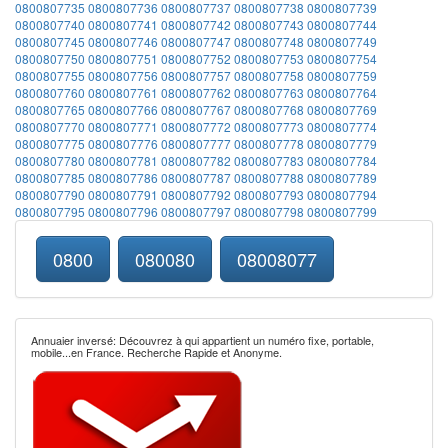
0800807735
0800807736
0800807737
0800807738
0800807739
0800807740
0800807741
0800807742
0800807743
0800807744
0800807745
0800807746
0800807747
0800807748
0800807749
0800807750
0800807751
0800807752
0800807753
0800807754
0800807755
0800807756
0800807757
0800807758
0800807759
0800807760
0800807761
0800807762
0800807763
0800807764
0800807765
0800807766
0800807767
0800807768
0800807769
0800807770
0800807771
0800807772
0800807773
0800807774
0800807775
0800807776
0800807777
0800807778
0800807779
0800807780
0800807781
0800807782
0800807783
0800807784
0800807785
0800807786
0800807787
0800807788
0800807789
0800807790
0800807791
0800807792
0800807793
0800807794
0800807795
0800807796
0800807797
0800807798
0800807799
0800
080080
08008077
Annuaier inversé: Découvrez à qui appartient un numéro fixe, portable,
mobile...en France. Recherche Rapide et Anonyme.