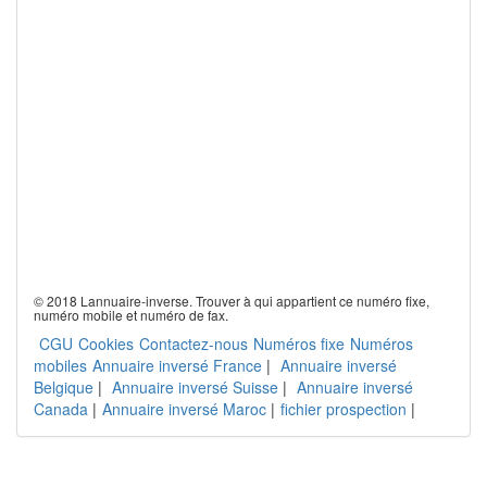
© 2018 Lannuaire-inverse. Trouver à qui appartient ce numéro fixe,
numéro mobile et numéro de fax.
CGU
Cookies
Contactez-nous
Numéros fixe
Numéros
mobiles
Annuaire inversé France
|
Annuaire inversé
Belgique
|
Annuaire inversé Suisse
|
Annuaire inversé
Canada
|
Annuaire inversé Maroc
|
fichier prospection
|