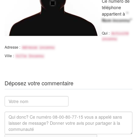
Ce numéro de
téléphone
appartient à
"
Nom inconnu"
Qui :
Activité
inconnu
Adresse :
Adresse inconnu
Ville :
Ville Inconnu
Déposez votre commentaire