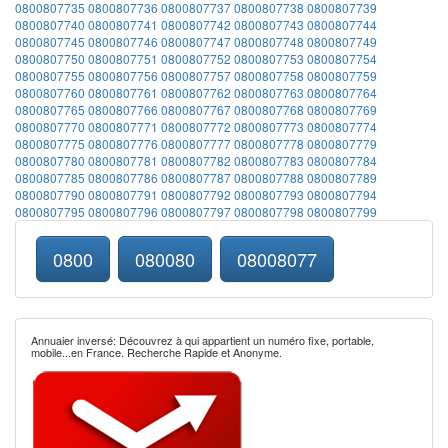
0800807735
0800807736
0800807737
0800807738
0800807739
0800807740
0800807741
0800807742
0800807743
0800807744
0800807745
0800807746
0800807747
0800807748
0800807749
0800807750
0800807751
0800807752
0800807753
0800807754
0800807755
0800807756
0800807757
0800807758
0800807759
0800807760
0800807761
0800807762
0800807763
0800807764
0800807765
0800807766
0800807767
0800807768
0800807769
0800807770
0800807771
0800807772
0800807773
0800807774
0800807775
0800807776
0800807777
0800807778
0800807779
0800807780
0800807781
0800807782
0800807783
0800807784
0800807785
0800807786
0800807787
0800807788
0800807789
0800807790
0800807791
0800807792
0800807793
0800807794
0800807795
0800807796
0800807797
0800807798
0800807799
0800
080080
08008077
Annuaier inversé: Découvrez à qui appartient un numéro fixe, portable,
mobile...en France. Recherche Rapide et Anonyme.