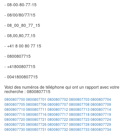
- 08-00-80-77-15
- 08/00/80/77/15
- 08_00_80_77_15
- 08,00,80,77,15
- +41 8 00 80 77 15
- 0800807715
- +41800807715
- 0041800807715
Voici des numéros de téléphone qui ont un rapport avec votre
recherche : 0800807715
0800807700
0800807701
0800807702
0800807703
0800807704
0800807705
0800807706
0800807707
0800807708
0800807709
0800807710
0800807711
0800807712
0800807713
0800807714
0800807715
0800807716
0800807717
0800807718
0800807719
0800807720
0800807721
0800807722
0800807723
0800807724
0800807725
0800807726
0800807727
0800807728
0800807729
0800807730
0800807731
0800807732
0800807733
0800807734