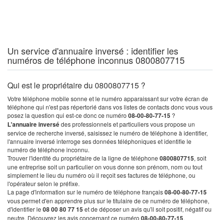
Un service d'annuaire inversé : identifier les
numéros de téléphone inconnus 0800807715
Qui est le propriétaire du 0800807715 ?
Votre téléphone mobile sonne et le numéro apparaissant sur votre écran de
téléphone qui n'est pas répertorié dans vos listes de contacts donc vous vous
posez la question qui est-ce donc ce numéro
08-00-80-77-15
?
L'annuaire inversé
des professionnels et particuliers vous propose un
service de recherche inversé, saisissez le numéro de téléphone à identifier,
l'annuaire inversé interroge ses données téléphoniques et identifie le
numéro de téléphone inconnu.
Trouver l'identité du propriétaire de la ligne de téléphone
0800807715
, soit
une entreprise soit un particulier on vous donne son prénom, nom ou tout
simplement le lieu du numéro où il reçoit ses factures de téléphone, ou
l'opérateur selon le préfixe.
La page d'information sur le numéro de téléphone français
08-00-80-77-15
vous permet d'en apprendre plus sur le titulaire de ce numéro de téléphone,
d'identifier le
08 00 80 77 15
et de déposer un avis qu'il soit positif, négatif ou
neutre. Découvrez les avis concernant ce numéro
08-00-80-77-15
.