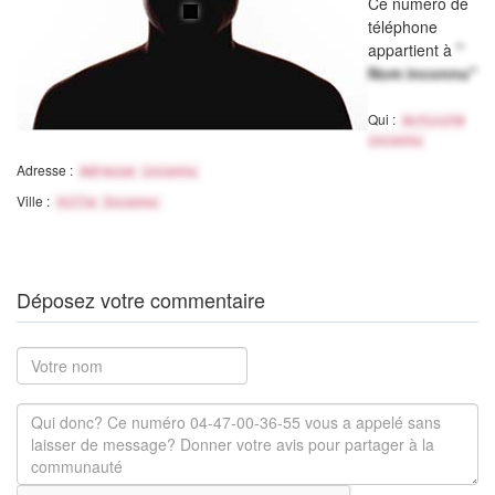
Ce numéro de
téléphone
appartient à
"
Nom inconnu"
Qui :
Activité
inconnu
Adresse :
Adresse inconnu
Ville :
Ville Inconnu
Déposez votre commentaire