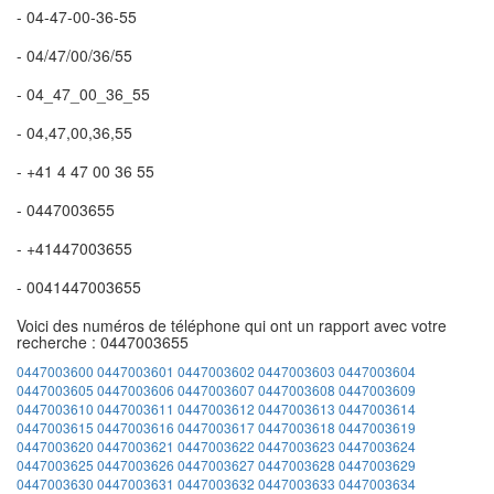
- 04-47-00-36-55
- 04/47/00/36/55
- 04_47_00_36_55
- 04,47,00,36,55
- +41 4 47 00 36 55
- 0447003655
- +41447003655
- 0041447003655
Voici des numéros de téléphone qui ont un rapport avec votre
recherche : 0447003655
0447003600
0447003601
0447003602
0447003603
0447003604
0447003605
0447003606
0447003607
0447003608
0447003609
0447003610
0447003611
0447003612
0447003613
0447003614
0447003615
0447003616
0447003617
0447003618
0447003619
0447003620
0447003621
0447003622
0447003623
0447003624
0447003625
0447003626
0447003627
0447003628
0447003629
0447003630
0447003631
0447003632
0447003633
0447003634