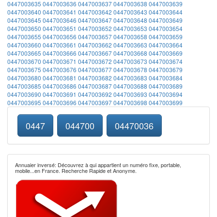
0447003635
0447003636
0447003637
0447003638
0447003639
0447003640
0447003641
0447003642
0447003643
0447003644
0447003645
0447003646
0447003647
0447003648
0447003649
0447003650
0447003651
0447003652
0447003653
0447003654
0447003655
0447003656
0447003657
0447003658
0447003659
0447003660
0447003661
0447003662
0447003663
0447003664
0447003665
0447003666
0447003667
0447003668
0447003669
0447003670
0447003671
0447003672
0447003673
0447003674
0447003675
0447003676
0447003677
0447003678
0447003679
0447003680
0447003681
0447003682
0447003683
0447003684
0447003685
0447003686
0447003687
0447003688
0447003689
0447003690
0447003691
0447003692
0447003693
0447003694
0447003695
0447003696
0447003697
0447003698
0447003699
0447
044700
04470036
Annuaier inversé: Découvrez à qui appartient un numéro fixe, portable,
mobile...en France. Recherche Rapide et Anonyme.