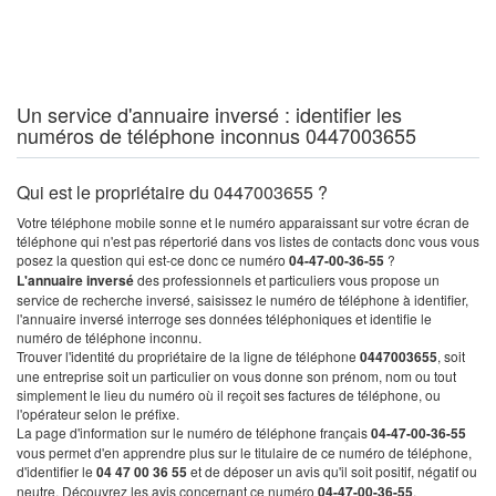
Un service d'annuaire inversé : identifier les
numéros de téléphone inconnus 0447003655
Qui est le propriétaire du 0447003655 ?
Votre téléphone mobile sonne et le numéro apparaissant sur votre écran de
téléphone qui n'est pas répertorié dans vos listes de contacts donc vous vous
posez la question qui est-ce donc ce numéro
04-47-00-36-55
?
L'annuaire inversé
des professionnels et particuliers vous propose un
service de recherche inversé, saisissez le numéro de téléphone à identifier,
l'annuaire inversé interroge ses données téléphoniques et identifie le
numéro de téléphone inconnu.
Trouver l'identité du propriétaire de la ligne de téléphone
0447003655
, soit
une entreprise soit un particulier on vous donne son prénom, nom ou tout
simplement le lieu du numéro où il reçoit ses factures de téléphone, ou
l'opérateur selon le préfixe.
La page d'information sur le numéro de téléphone français
04-47-00-36-55
vous permet d'en apprendre plus sur le titulaire de ce numéro de téléphone,
d'identifier le
04 47 00 36 55
et de déposer un avis qu'il soit positif, négatif ou
neutre. Découvrez les avis concernant ce numéro
04-47-00-36-55
.