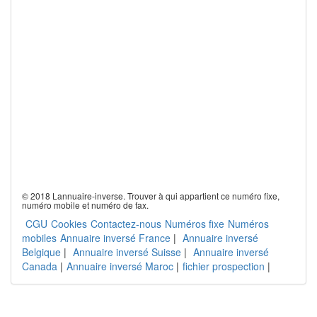
© 2018 Lannuaire-inverse. Trouver à qui appartient ce numéro fixe,
numéro mobile et numéro de fax.
CGU
Cookies
Contactez-nous
Numéros fixe
Numéros
mobiles
Annuaire inversé France
|
Annuaire inversé
Belgique
|
Annuaire inversé Suisse
|
Annuaire inversé
Canada
|
Annuaire inversé Maroc
|
fichier prospection
|