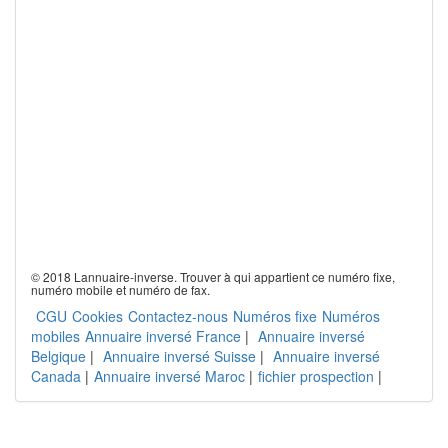
© 2018 Lannuaire-inverse. Trouver à qui appartient ce numéro fixe,
numéro mobile et numéro de fax.
CGU
Cookies
Contactez-nous
Numéros fixe
Numéros
mobiles
Annuaire inversé France
|
Annuaire inversé
Belgique
|
Annuaire inversé Suisse
|
Annuaire inversé
Canada
|
Annuaire inversé Maroc
|
fichier prospection
|