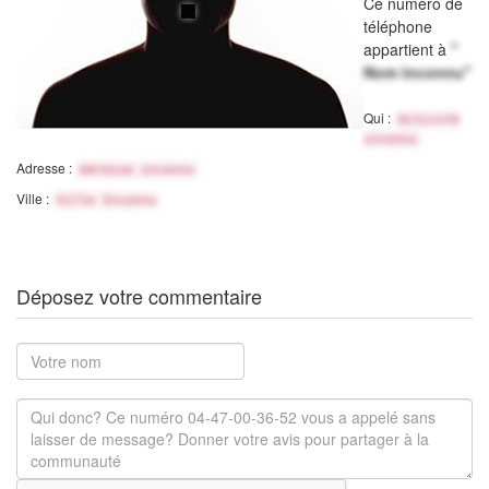
Ce numéro de
téléphone
appartient à
"
Nom inconnu"
Qui :
Activité
inconnu
Adresse :
Adresse inconnu
Ville :
Ville Inconnu
Déposez votre commentaire