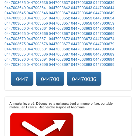
0447003635
0447003636
0447003637
0447003638
0447003639
0447003640
0447003641
0447003642
0447003643
0447003644
0447003645
0447003646
0447003647
0447003648
0447003649
0447003650
0447003651
0447003652
0447003653
0447003654
0447003655
0447003656
0447003657
0447003658
0447003659
0447003660
0447003661
0447003662
0447003663
0447003664
0447003665
0447003666
0447003667
0447003668
0447003669
0447003670
0447003671
0447003672
0447003673
0447003674
0447003675
0447003676
0447003677
0447003678
0447003679
0447003680
0447003681
0447003682
0447003683
0447003684
0447003685
0447003686
0447003687
0447003688
0447003689
0447003690
0447003691
0447003692
0447003693
0447003694
0447003695
0447003696
0447003697
0447003698
0447003699
0447
044700
04470036
Annuaier inversé: Découvrez à qui appartient un numéro fixe, portable,
mobile...en France. Recherche Rapide et Anonyme.