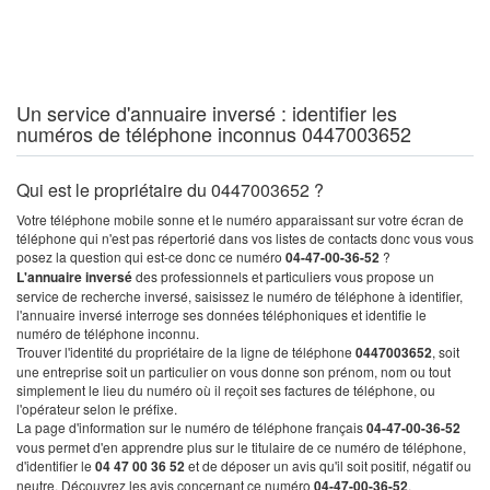
Un service d'annuaire inversé : identifier les
numéros de téléphone inconnus 0447003652
Qui est le propriétaire du 0447003652 ?
Votre téléphone mobile sonne et le numéro apparaissant sur votre écran de
téléphone qui n'est pas répertorié dans vos listes de contacts donc vous vous
posez la question qui est-ce donc ce numéro
04-47-00-36-52
?
L'annuaire inversé
des professionnels et particuliers vous propose un
service de recherche inversé, saisissez le numéro de téléphone à identifier,
l'annuaire inversé interroge ses données téléphoniques et identifie le
numéro de téléphone inconnu.
Trouver l'identité du propriétaire de la ligne de téléphone
0447003652
, soit
une entreprise soit un particulier on vous donne son prénom, nom ou tout
simplement le lieu du numéro où il reçoit ses factures de téléphone, ou
l'opérateur selon le préfixe.
La page d'information sur le numéro de téléphone français
04-47-00-36-52
vous permet d'en apprendre plus sur le titulaire de ce numéro de téléphone,
d'identifier le
04 47 00 36 52
et de déposer un avis qu'il soit positif, négatif ou
neutre. Découvrez les avis concernant ce numéro
04-47-00-36-52
.