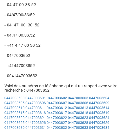
- 04-47-00-36-52
- 04/47/00/36/52
- 04_47_00_36_52
- 04,47,00,36,52
- +41 4 47 00 36 52
- 0447003652
- +41447003652
- 0041447003652
Voici des numéros de téléphone qui ont un rapport avec votre
recherche : 0447003652
0447003600
0447003601
0447003602
0447003603
0447003604
0447003605
0447003606
0447003607
0447003608
0447003609
0447003610
0447003611
0447003612
0447003613
0447003614
0447003615
0447003616
0447003617
0447003618
0447003619
0447003620
0447003621
0447003622
0447003623
0447003624
0447003625
0447003626
0447003627
0447003628
0447003629
0447003630
0447003631
0447003632
0447003633
0447003634