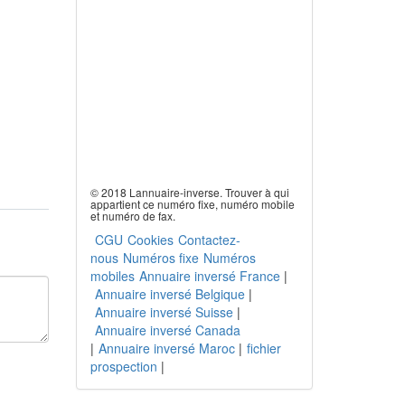
© 2018 Lannuaire-inverse. Trouver à qui
appartient ce numéro fixe, numéro mobile
et numéro de fax.
CGU
Cookies
Contactez-
nous
Numéros fixe
Numéros
mobiles
Annuaire inversé France
|
Annuaire inversé Belgique
|
Annuaire inversé Suisse
|
Annuaire inversé Canada
|
Annuaire inversé Maroc
|
fichier
prospection
|