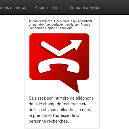
e des numéros
Appel inconnu
Arnaque à éviter
Annuaier inversé: Découvrez à qui appartient
un numéro fixe, portable, mobile...en France.
Recherche Rapide et Anonyme.
Saisissez son numéro de téléphone
dans le champ de recherche ci-
dessus et vous obtiendrez le nom,
le prénom et l'adresse de la
personne recherchée.