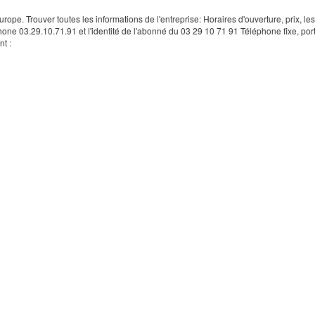
rope. Trouver toutes les informations de l'entreprise: Horaires d'ouverture, prix, le
hone 03.29.10.71.91 et l'identité de l'abonné du 03 29 10 71 91 Téléphone fixe, por
t :