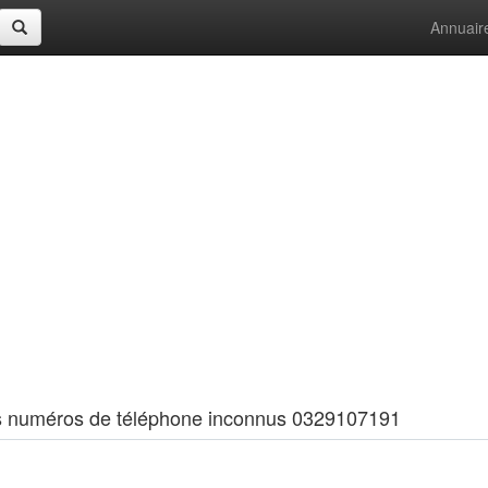
Annuair
 les numéros de téléphone inconnus 0329107191