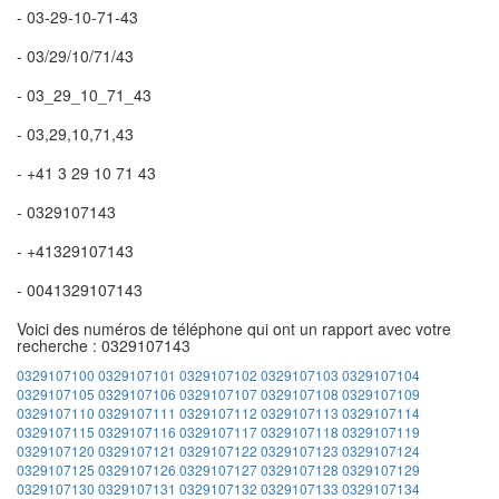
- 03-29-10-71-43
- 03/29/10/71/43
- 03_29_10_71_43
- 03,29,10,71,43
- +41 3 29 10 71 43
- 0329107143
- +41329107143
- 0041329107143
Voici des numéros de téléphone qui ont un rapport avec votre
recherche : 0329107143
0329107100
0329107101
0329107102
0329107103
0329107104
0329107105
0329107106
0329107107
0329107108
0329107109
0329107110
0329107111
0329107112
0329107113
0329107114
0329107115
0329107116
0329107117
0329107118
0329107119
0329107120
0329107121
0329107122
0329107123
0329107124
0329107125
0329107126
0329107127
0329107128
0329107129
0329107130
0329107131
0329107132
0329107133
0329107134