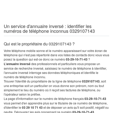
Un service d'annuaire inversé : identifier les
numéros de téléphone inconnus 0329107143
Qui est le propriétaire du 0329107143 ?
Votre téléphone mobile sonne et le numéro apparaissant sur votre écran de
téléphone qui n'est pas répertorié dans vos listes de contacts donc vous vous
posez la question qui est-ce donc ce numéro
03-29-10-71-43
?
L'annuaire inversé
des professionnels et particuliers vous propose un
service de recherche inversé, saisissez le numéro de téléphone à identifier,
l'annuaire inversé interroge ses données téléphoniques et identifie le
numéro de téléphone inconnu.
Trouver l'identité du propriétaire de la ligne de téléphone
0329107143
, soit
une entreprise soit un particulier on vous donne son prénom, nom ou tout
simplement le lieu du numéro où il reçoit ses factures de téléphone, ou
l'opérateur selon le préfixe.
La page d'information sur le numéro de téléphone français
03-29-10-71-43
vous permet d'en apprendre plus sur le titulaire de ce numéro de téléphone,
d'identifier le
03 29 10 71 43
et de déposer un avis qu'il soit positif, négatif ou
neutre. Découvrez les avis concernant ce numéro
03-29-10-71-43
.