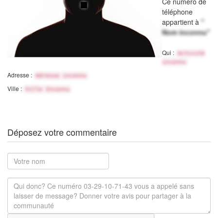
Ce numéro de
téléphone
appartient à
"
Nom inconnu"
Qui :
Activité
inconnu
Adresse :
Adresse inconnu
Ville :
Ville Inconnu
Déposez votre commentaire