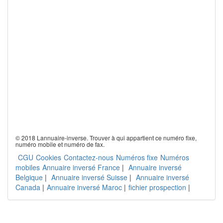
© 2018 Lannuaire-inverse. Trouver à qui appartient ce numéro fixe,
numéro mobile et numéro de fax.
CGU
Cookies
Contactez-nous
Numéros fixe
Numéros
mobiles
Annuaire inversé France
|
Annuaire inversé
Belgique
|
Annuaire inversé Suisse
|
Annuaire inversé
Canada
|
Annuaire inversé Maroc
|
fichier prospection
|