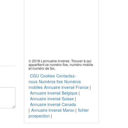
© 2018 Lannuaire-inverse. Trouver à qui
appartient ce numéro fixe, numéro mobile
et numéro de fax.
CGU
Cookies
Contactez-
nous
Numéros fixe
Numéros
mobiles
Annuaire inversé France
|
Annuaire inversé Belgique
|
Annuaire inversé Suisse
|
Annuaire inversé Canada
|
Annuaire inversé Maroc
|
fichier
prospection
|