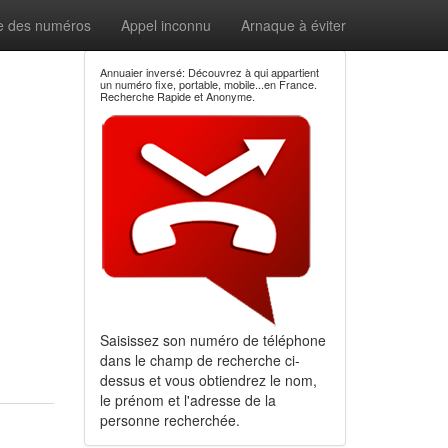
e des numéros
Appel inconnu
Arnaque à éviter
Annuaier inversé: Découvrez à qui appartient
un numéro fixe, portable, mobile...en France.
Recherche Rapide et Anonyme.
Saisissez son numéro de téléphone
dans le champ de recherche ci-
dessus et vous obtiendrez le nom,
le prénom et l'adresse de la
personne recherchée.