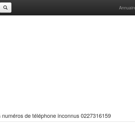
Annuair
 les numéros de téléphone inconnus 0227316159