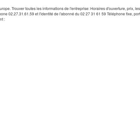
rope. Trouver toutes les informations de l'entreprise: Horaires d'ouverture, prix, le
hone 02.27.31.61.59 et l'identité de l'abonné du 02 27 31 61 59 Téléphone fixe, por
t :