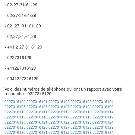
- 02-27-31-61-29
- 02/27/31/61/29
- 02_27_31_61_29
- 02,27,31,61,29
- +41 2 27 31 61 29
- 0227316129
- +41227316129
- 0041227316129
Voici des numéros de téléphone qui ont un rapport avec votre
recherche : 0227316129
0227316100
0227316101
0227316102
0227316103
0227316104
0227316105
0227316106
0227316107
0227316108
0227316109
0227316110
0227316111
0227316112
0227316113
0227316114
0227316115
0227316116
0227316117
0227316118
0227316119
0227316120
0227316121
0227316122
0227316123
0227316124
0227316125
0227316126
0227316127
0227316128
0227316129
0227316130
0227316131
0227316132
0227316133
0227316134