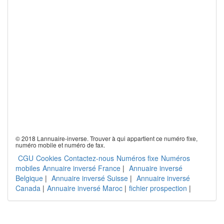
© 2018 Lannuaire-inverse. Trouver à qui appartient ce numéro fixe,
numéro mobile et numéro de fax.
CGU
Cookies
Contactez-nous
Numéros fixe
Numéros
mobiles
Annuaire inversé France
|
Annuaire inversé
Belgique
|
Annuaire inversé Suisse
|
Annuaire inversé
Canada
|
Annuaire inversé Maroc
|
fichier prospection
|