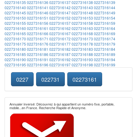
0227316135
0227316136
0227316137
0227316138
0227316139
0227316140
0227316141
0227316142
0227316143
0227316144
0227316145
0227316146
0227316147
0227316148
0227316149
0227316150
0227316151
0227316152
0227316153
0227316154
0227316155
0227316156
0227316157
0227316158
0227316159
0227316160
0227316161
0227316162
0227316163
0227316164
0227316165
0227316166
0227316167
0227316168
0227316169
0227316170
0227316171
0227316172
0227316173
0227316174
0227316175
0227316176
0227316177
0227316178
0227316179
0227316180
0227316181
0227316182
0227316183
0227316184
0227316185
0227316186
0227316187
0227316188
0227316189
0227316190
0227316191
0227316192
0227316193
0227316194
0227316195
0227316196
0227316197
0227316198
0227316199
0227
022731
02273161
Annuaier inversé: Découvrez à qui appartient un numéro fixe, portable,
mobile...en France. Recherche Rapide et Anonyme.