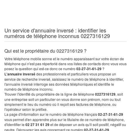
Un service d'annuaire inversé : identifier les
numéros de téléphone inconnus 0227316129
Qui est le propriétaire du 0227316129 ?
Votre téléphone mobile sonne et le numéro apparaissant sur votre écran de
téléphone qui n'est pas répertorié dans vos listes de contacts donc vous vous
posez la question qui est-ce donc ce numéro
02-27-31-61-29
?
L'annuaire inversé
des professionnels et particuliers vous propose un
service de recherche inversé, saisissez le numéro de téléphone à identifier,
l'annuaire inversé interroge ses données téléphoniques et identifie le
numéro de téléphone inconnu.
Trouver l'identité du propriétaire de la ligne de téléphone
0227316129
, soit
une entreprise soit un particulier on vous donne son prénom, nom ou tout
simplement le lieu du numéro où il reçoit ses factures de téléphone, ou
l'opérateur selon le préfixe.
La page d'information sur le numéro de téléphone français
02-27-31-61-29
vous permet d'en apprendre plus sur le titulaire de ce numéro de téléphone,
d'identifier le
02 27 31 61 29
et de déposer un avis qu'il soit positif, négatif ou
neutre. Découvrez les avis concernant ce numéro
02-27-31-61-29
.