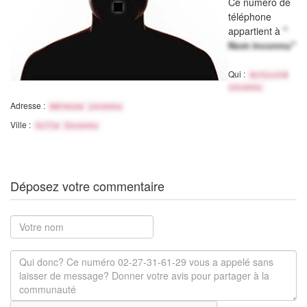
Ce numéro de
téléphone
appartient à
"
Nom inconnu"
Qui :
Activité
inconnu
Adresse :
Adresse inconnu
Ville :
Ville Inconnu
Déposez votre commentaire